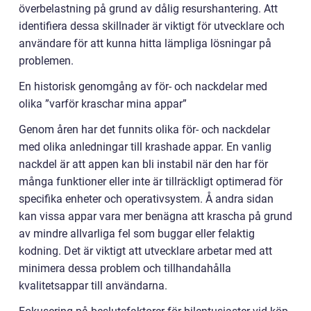
överbelastning på grund av dålig resurshantering. Att
identifiera dessa skillnader är viktigt för utvecklare och
användare för att kunna hitta lämpliga lösningar på
problemen.
En historisk genomgång av för- och nackdelar med
olika ”varför kraschar mina appar”
Genom åren har det funnits olika för- och nackdelar
med olika anledningar till krashade appar. En vanlig
nackdel är att appen kan bli instabil när den har för
många funktioner eller inte är tillräckligt optimerad för
specifika enheter och operativsystem. Å andra sidan
kan vissa appar vara mer benägna att krascha på grund
av mindre allvarliga fel som buggar eller felaktig
kodning. Det är viktigt att utvecklare arbetar med att
minimera dessa problem och tillhandahålla
kvalitetsappar till användarna.