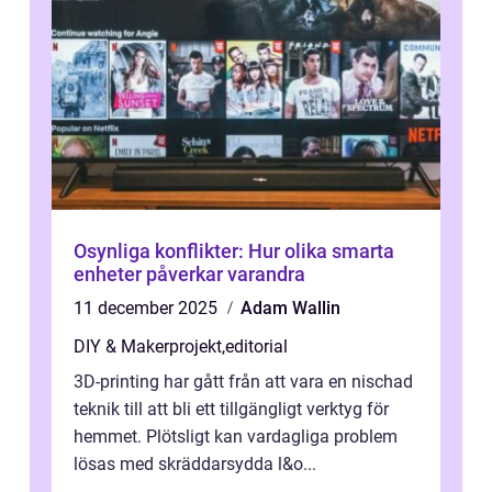
Osynliga konflikter: Hur olika smarta
enheter påverkar varandra
11 december 2025
Adam Wallin
DIY & Makerprojekt
,
editorial
3D-printing har gått från att vara en nischad
teknik till att bli ett tillgängligt verktyg för
hemmet. Plötsligt kan vardagliga problem
lösas med skräddarsydda l&o...