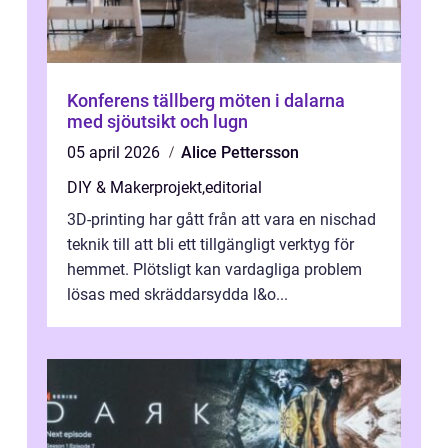
Konferens tällberg möten i dalarna
med sjöutsikt och lugn
05 april 2026
Alice Pettersson
DIY & Makerprojekt
,
editorial
3D-printing har gått från att vara en nischad
teknik till att bli ett tillgängligt verktyg för
hemmet. Plötsligt kan vardagliga problem
lösas med skräddarsydda l&o...