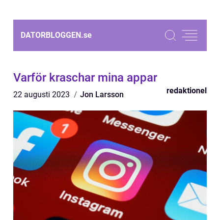
DATORBLOGGEN.
se
Varför kraschar mina appar
redaktionel
22 augusti 2023
Jon Larsson