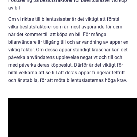
Fokusering på beslutsfaktorer för bilentusiaster vid köp
av bil
Om vi riktas till bilentusiaster är det viktigt att förstå
vilka beslutsfaktorer som är mest avgörande för dem
när det kommer till att köpa en bil. För många
bilanvändare är tillgång till och användning av appar en
viktig faktor. Om dessa appar ständigt kraschar kan det
påverka användarens upplevelse negativt och till och
med påverka deras köpbeslut. Därför är det viktigt för
biltillverkarna att se till att deras appar fungerar felfritt
och är stabila, för att möta bilentusiasternas höga krav.