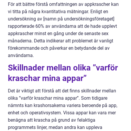
För att bättre förstå omfattningen av appkrascher kan
vi titta på några kvantitativa mätningar. Enligt en
undersökning av [namn på undersökningsföretaget]
rapporterade 60% av användarna att de hade upplevt
appkrascher minst en gång under de senaste sex
månaderna. Detta indikerar att problemet är vanligt
förekommande och påverkar en betydande del av
användarna.
Skillnader mellan olika ”varför
kraschar mina appar”
Det är viktigt att förstå att det finns skillnader mellan
olika ”varför kraschar mina appar”. Som tidigare
nämnts kan krashorsakerna variera beroende på app,
enhet och operativsystem. Vissa appar kan vara mer
benägna att krascha på grund av felaktiga
programmets linjer, medan andra kan uppleva