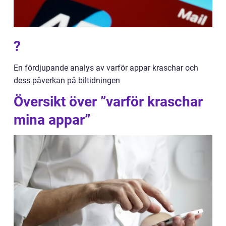
?
En fördjupande analys av varför appar kraschar och
dess påverkan på biltidningen
Översikt över ”varför kraschar
mina appar”