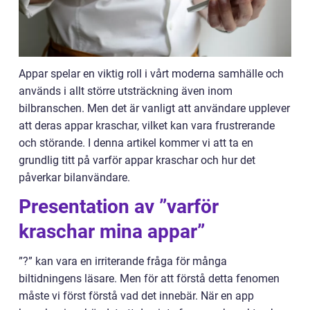
Appar spelar en viktig roll i vårt moderna samhälle och
används i allt större utsträckning även inom
bilbranschen. Men det är vanligt att användare upplever
att deras appar kraschar, vilket kan vara frustrerande
och störande. I denna artikel kommer vi att ta en
grundlig titt på varför appar kraschar och hur det
påverkar bilanvändare.
Presentation av ”varför
kraschar mina appar”
”?” kan vara en irriterande fråga för många
biltidningens läsare. Men för att förstå detta fenomen
måste vi först förstå vad det innebär. När en app