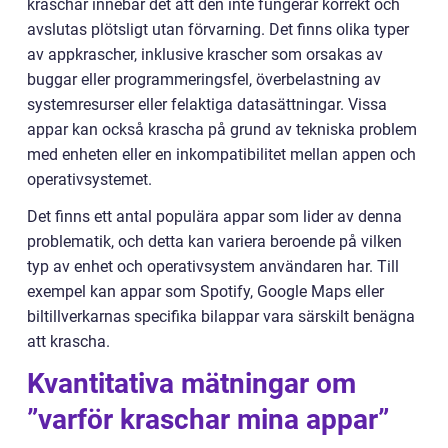
kraschar innebär det att den inte fungerar korrekt och
avslutas plötsligt utan förvarning. Det finns olika typer
av appkrascher, inklusive krascher som orsakas av
buggar eller programmeringsfel, överbelastning av
systemresurser eller felaktiga datasättningar. Vissa
appar kan också krascha på grund av tekniska problem
med enheten eller en inkompatibilitet mellan appen och
operativsystemet.
Det finns ett antal populära appar som lider av denna
problematik, och detta kan variera beroende på vilken
typ av enhet och operativsystem användaren har. Till
exempel kan appar som Spotify, Google Maps eller
biltillverkarnas specifika bilappar vara särskilt benägna
att krascha.
Kvantitativa mätningar om
”varför kraschar mina appar”