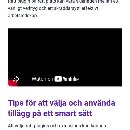
Rätt plugin på rätt plats kan vara skillnaden mellan ett
vanligt verktyg och ett skräddarsytt, effektivt
arbetsredskap.
Tips för att välja och använda
tillägg på ett smart sätt
Att välja rätt plugins och extensions kan kännas