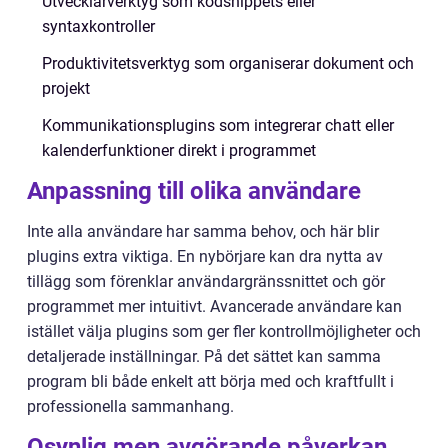
Utvecklarverktyg som kodsnippets eller
syntaxkontroller
Produktivitetsverktyg som organiserar dokument och
projekt
Kommunikationsplugins som integrerar chatt eller
kalenderfunktioner direkt i programmet
Anpassning till olika användare
Inte alla användare har samma behov, och här blir
plugins extra viktiga. En nybörjare kan dra nytta av
tillägg som förenklar användargränssnittet och gör
programmet mer intuitivt. Avancerade användare kan
istället välja plugins som ger fler kontrollmöjligheter och
detaljerade inställningar. På det sättet kan samma
program bli både enkelt att börja med och kraftfullt i
professionella sammanhang.
Osynlig men avgörande påverkan