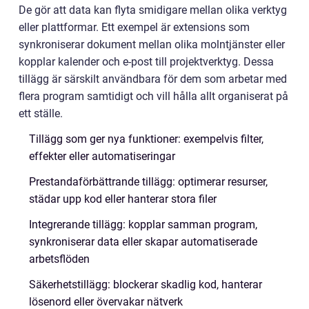
De gör att data kan flyta smidigare mellan olika verktyg
eller plattformar. Ett exempel är extensions som
synkroniserar dokument mellan olika molntjänster eller
kopplar kalender och e-post till projektverktyg. Dessa
tillägg är särskilt användbara för dem som arbetar med
flera program samtidigt och vill hålla allt organiserat på
ett ställe.
Tillägg som ger nya funktioner: exempelvis filter,
effekter eller automatiseringar
Prestandaförbättrande tillägg: optimerar resurser,
städar upp kod eller hanterar stora filer
Integrerande tillägg: kopplar samman program,
synkroniserar data eller skapar automatiserade
arbetsflöden
Säkerhetstillägg: blockerar skadlig kod, hanterar
lösenord eller övervakar nätverk