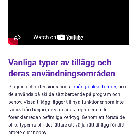
Vanliga typer av tillägg och
deras användningsområden
Plugins och extensions finns i
många olika former
, och
de används på skilda sätt beroende på program och
behov. Vissa tillägg lägger till nya funktioner som inte
fanns från början, medan andra optimerar eller
förenklar redan befintliga verktyg. Genom att förstå de
olika typerna blir det lättare att välja rätt tillägg för ditt
arbete eller hobby.