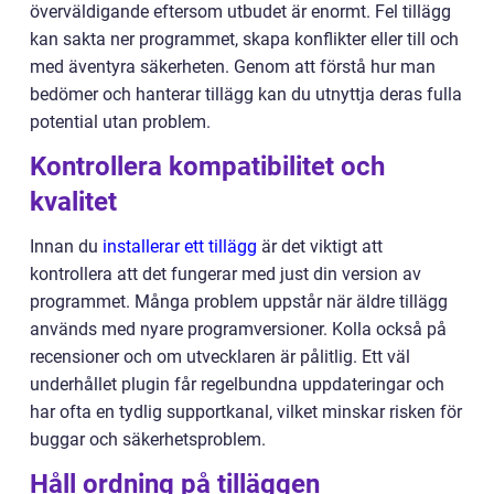
överväldigande eftersom utbudet är enormt. Fel tillägg
kan sakta ner programmet, skapa konflikter eller till och
med äventyra säkerheten. Genom att förstå hur man
bedömer och hanterar tillägg kan du utnyttja deras fulla
potential utan problem.
Kontrollera kompatibilitet och
kvalitet
Innan du
installerar ett tillägg
är det viktigt att
kontrollera att det fungerar med just din version av
programmet. Många problem uppstår när äldre tillägg
används med nyare programversioner. Kolla också på
recensioner och om utvecklaren är pålitlig. Ett väl
underhållet plugin får regelbundna uppdateringar och
har ofta en tydlig supportkanal, vilket minskar risken för
buggar och säkerhetsproblem.
Håll ordning på tilläggen