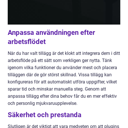
Anpassa användningen efter
arbetsflödet
När du har valt tillägg är det klokt att integrera dem i ditt
arbetsflöde på ett sätt som verkligen ger nytta. Tänk
igenom vilka funktioner du använder mest och placera
tilläggen där de gör störst skillnad. Vissa tillägg kan
konfigureras för att automatiskt utföra uppgifter, vilket
sparar tid och minskar manuella steg. Genom att
anpassa tillägg efter dina behov får du en mer effektiv
och personlig mjukvaruupplevelse.
Säkerhet och prestanda
Slutligen är det viktigt att vara medveten om att plugins