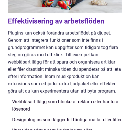
Effektivisering av arbetsflöden
Plugins kan också förändra arbetsflödet på djupet.
Genom att integrera funktioner som inte finns i
grundprogrammet kan uppgifter som tidigare tog flera
steg nu göras med ett klick. Till exempel kan
webbläsartillägg för att spara och organisera artiklar
eller filer drastiskt minska tiden du spenderar på att leta
efter information. Inom musikproduktion kan
extensions som erbjuder extra ljudpaket eller effekter
göra att du kan experimentera utan att byta program.
Webbläsartillägg som blockerar reklam eller hanterar
lösenord
Designplugins som lägger till färdiga mallar eller filter