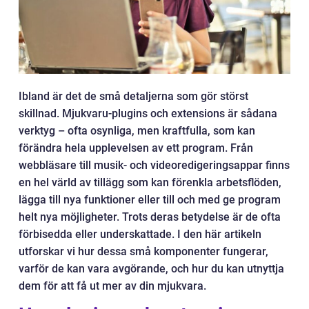
Ibland är det de små detaljerna som gör störst
skillnad. Mjukvaru-plugins och extensions är sådana
verktyg – ofta osynliga, men kraftfulla, som kan
förändra hela upplevelsen av ett program. Från
webbläsare till musik- och videoredigeringsappar finns
en hel värld av tillägg som kan förenkla arbetsflöden,
lägga till nya funktioner eller till och med ge program
helt nya möjligheter. Trots deras betydelse är de ofta
förbisedda eller underskattade. I den här artikeln
utforskar vi hur dessa små komponenter fungerar,
varför de kan vara avgörande, och hur du kan utnyttja
dem för att få ut mer av din mjukvara.