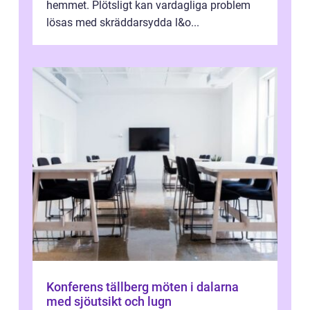
hemmet. Plötsligt kan vardagliga problem
lösas med skräddarsydda l&o...
Konferens tällberg möten i dalarna
med sjöutsikt och lugn