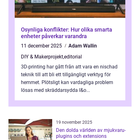
Osynliga konflikter: Hur olika smarta
enheter påverkar varandra
11 december 2025
Adam Wallin
DIY & Makerprojekt
,
editorial
3D-printing har gått från att vara en nischad
teknik till att bli ett tillgängligt verktyg för
hemmet. Plötsligt kan vardagliga problem
lösas med skräddarsydda l&o...
19 november 2025
Den dolda världen av mjukvaru-
plugins och extensions