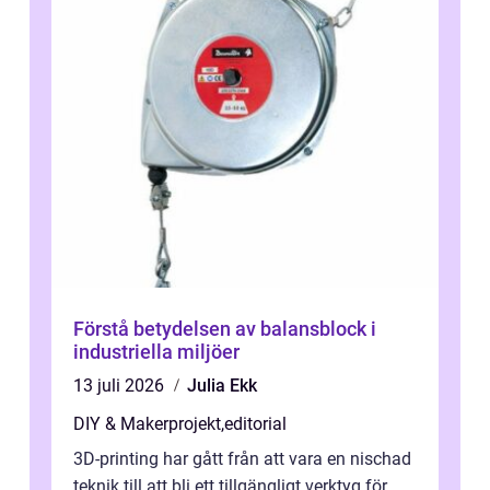
Förstå betydelsen av balansblock i
industriella miljöer
13 juli 2026
Julia Ekk
DIY & Makerprojekt
,
editorial
3D-printing har gått från att vara en nischad
teknik till att bli ett tillgängligt verktyg för