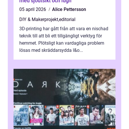
med sjöutsikt och lugn
05 april 2026
Alice Pettersson
DIY & Makerprojekt
,
editorial
3D-printing har gått från att vara en nischad
teknik till att bli ett tillgängligt verktyg för
hemmet. Plötsligt kan vardagliga problem
lösas med skräddarsydda l&o...