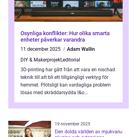
Osynliga konflikter: Hur olika smarta
enheter påverkar varandra
11 december 2025
Adam Wallin
DIY & Makerprojekt
,
editorial
3D-printing har gått från att vara en nischad
teknik till att bli ett tillgängligt verktyg för
hemmet. Plötsligt kan vardagliga problem
lösas med skräddarsydda l&o...
19 november 2025
Den dolda världen av mjukvaru-