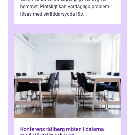
hemmet. Plötsligt kan vardagliga problem
lösas med skräddarsydda l&o...
Konferens tällberg möten i dalarna