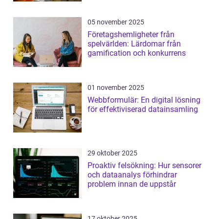
05 november 2025
Företagshemligheter från
spelvärlden: Lärdomar från
gamification och konkurrens
01 november 2025
Webbformulär: En digital lösning
för effektiviserad datainsamling
29 oktober 2025
Proaktiv felsökning: Hur sensorer
och dataanalys förhindrar
problem innan de uppstår
17 oktober 2025