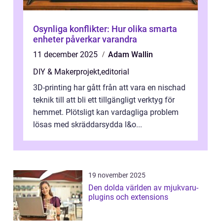
Osynliga konflikter: Hur olika smarta
enheter påverkar varandra
11 december 2025
Adam Wallin
DIY & Makerprojekt
,
editorial
3D-printing har gått från att vara en nischad
teknik till att bli ett tillgängligt verktyg för
hemmet. Plötsligt kan vardagliga problem
lösas med skräddarsydda l&o...
19 november 2025
Den dolda världen av mjukvaru-
plugins och extensions