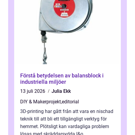
Förstå betydelsen av balansblock i
industriella miljöer
13 juli 2026
Julia Ekk
DIY & Makerprojekt
,
editorial
3D-printing har gått från att vara en nischad
teknik till att bli ett tillgängligt verktyg för
hemmet. Plötsligt kan vardagliga problem
lösas med skräddarsydda l&o...