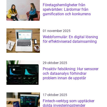
Företagshemligheter från
spelvärlden: Lärdomar från
gamification och konkurrens
01 november 2025
Webbformulär: En digital lösning
för effektiviserad datainsamling
29 oktober 2025
Proaktiv felsökning: Hur sensorer
och dataanalys förhindrar
problem innan de uppstår
17 oktober 2025
Fintech-verktyg som upptäcker
dolda investeringstrender