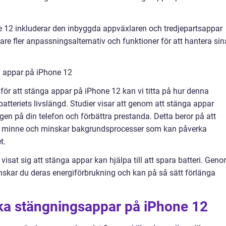
 12 inkluderar den inbyggda appväxlaren och tredjepartsappar
e fler anpassningsalternativ och funktioner för att hantera sin
a appar på iPhone 12
 för att stänga appar på iPhone 12 kan vi titta på hur denna
atteriets livslängd. Studier visar att genom att stänga appar
en på din telefon och förbättra prestanda. Detta beror på att
vt minne och minskar bakgrundsprocesser som kan påverka
t.
t visat sig att stänga appar kan hjälpa till att spara batteri. Gen
nskar du deras energiförbrukning och kan på så sätt förlänga
ika stängningsappar på iPhone 12