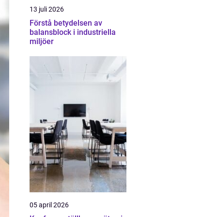
13 juli 2026
Förstå betydelsen av
balansblock i industriella
miljöer
05 april 2026