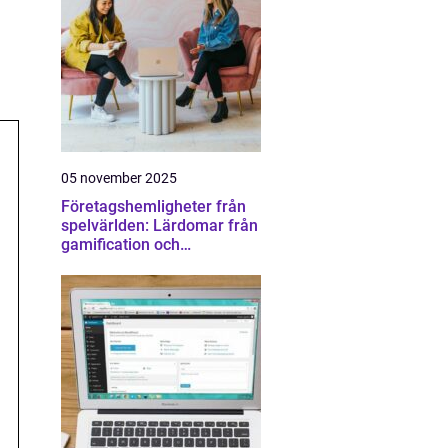
05 november 2025
Företagshemligheter från
spelvärlden: Lärdomar från
gamification och
konkurrens