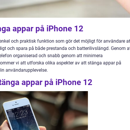
änga appar på iPhone 12
enkel och praktisk funktion som gör det möjligt för användare at
digt och spara på både prestanda och batterilivslängd. Genom a
telefon organiserad och snabb genom att minimera
kommer vi att utforska olika aspekter av att stänga appar på
din användarupplevelse.
stänga appar på iPhone 12