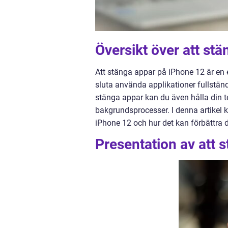
Översikt över att st
Att stänga appar på iPhone 12 är en 
sluta använda applikationer fullstän
stänga appar kan du även hålla din 
bakgrundsprocesser. I denna artikel 
iPhone 12 och hur det kan förbättra 
Presentation av att 