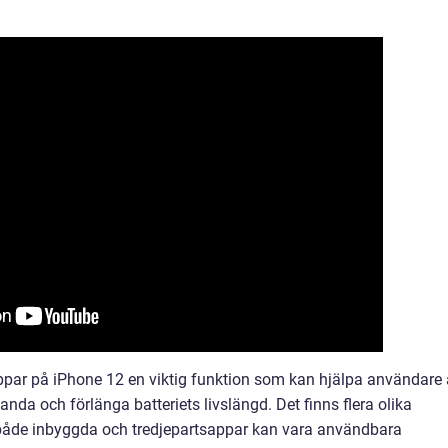
par på iPhone 12 en viktig funktion som kan hjälpa användare 
anda och förlänga batteriets livslängd. Det finns flera olika
både inbyggda och tredjepartsappar kan vara användbara