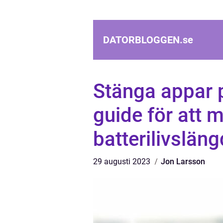
DATORBLOGGEN.
se
Stänga appar p
guide för att
batterilivsläng
29 augusti 2023
Jon Larsson