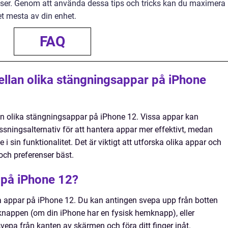
ser. Genom att använda dessa tips och tricks kan du maximera
et mesta av din enhet.
FAQ
mellan olika stängningsappar på iPhone
lan olika stängningsappar på iPhone 12. Vissa appar kan
ssningsalternativ för att hantera appar mer effektivt, medan
 sin funktionalitet. Det är viktigt att utforska olika appar och
ch preferenser bäst.
 på iPhone 12?
nga appar på iPhone 12. Du kan antingen svepa upp från botten
nappen (om din iPhone har en fysisk hemknapp), eller
epa från kanten av skärmen och föra ditt finger inåt.