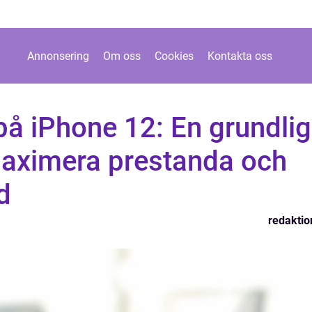
Annonsering
Om oss
Cookies
Kontakta oss
å iPhone 12: En grundlig
 maximera prestanda och
d
redaktio