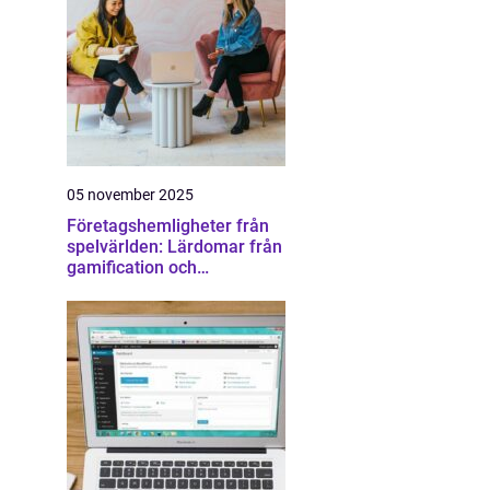
05 november 2025
Företagshemligheter från
spelvärlden: Lärdomar från
gamification och
konkurrens