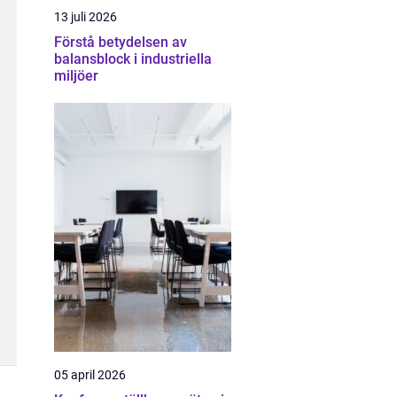
13 juli 2026
Förstå betydelsen av
balansblock i industriella
miljöer
05 april 2026