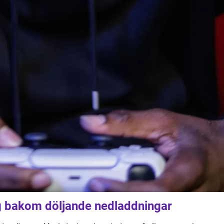
 bakom döljande nedladdningar