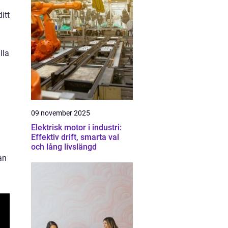
itt
lla
09 november 2025
Elektrisk motor i industri:
Effektiv drift, smarta val
och lång livslängd
an