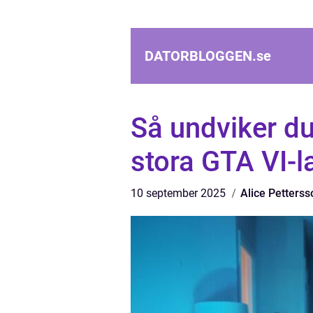
DATORBLOGGEN.
se
Så undviker du
stora GTA VI-l
10 september 2025
Alice Petterss