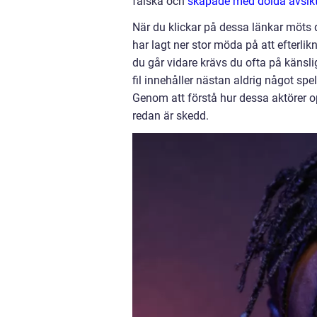
falska och
skapade med dolda avsikt
När du klickar på dessa länkar möts 
har lagt ner stor möda på att efterlik
du går vidare krävs du ofta på känslig
fil innehåller nästan aldrig något spel
Genom att förstå hur dessa aktörer 
redan är skedd.