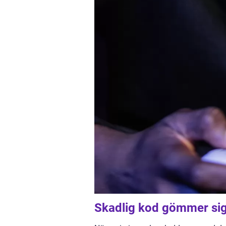
Skadlig kod gömmer sig