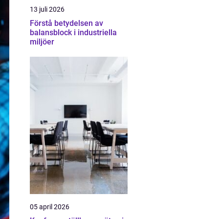
13 juli 2026
Förstå betydelsen av
balansblock i industriella
miljöer
05 april 2026