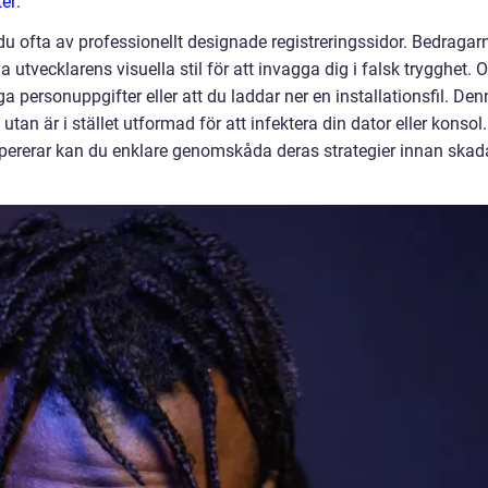
er
.
du ofta av professionellt designade registreringssidor. Bedragar
na utvecklarens visuella stil för att invagga dig i falsk trygghet.
a personuppgifter eller att du laddar ner en installationsfil. De
 utan är i stället utformad för att infektera din dator eller konsol.
opererar kan du enklare genomskåda deras strategier innan ska