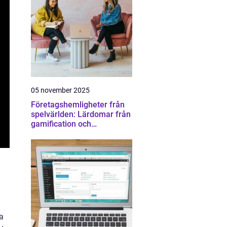
05 november 2025
Företagshemligheter från
spelvärlden: Lärdomar från
gamification och
konkurrens
ta