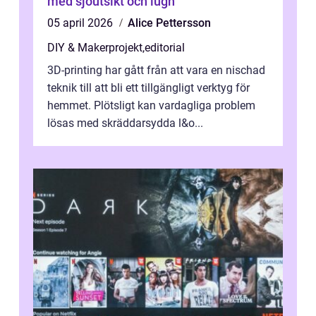
med sjöutsikt och lugn
05 april 2026
Alice Pettersson
DIY & Makerprojekt
,
editorial
3D-printing har gått från att vara en nischad
teknik till att bli ett tillgängligt verktyg för
hemmet. Plötsligt kan vardagliga problem
lösas med skräddarsydda l&o...