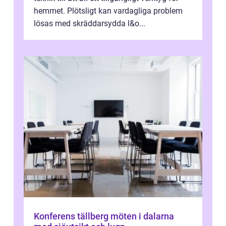
hemmet. Plötsligt kan vardagliga problem
lösas med skräddarsydda l&o...
Konferens tällberg möten i dalarna