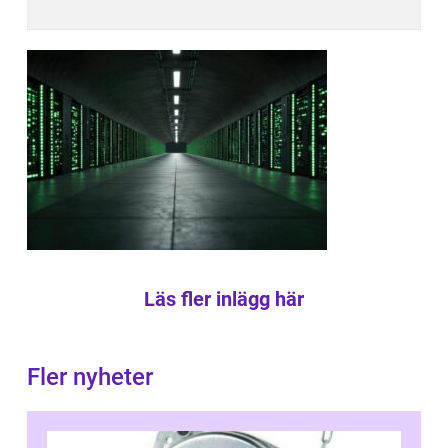
Läs fler inlägg här
Fler nyheter