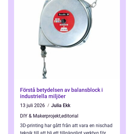
Förstå betydelsen av balansblock i
industriella miljöer
13 juli 2026
Julia Ekk
DIY & Makerprojekt
,
editorial
3D-printing har gått från att vara en nischad
teknik till att bli ett tillgängligt verktyg för