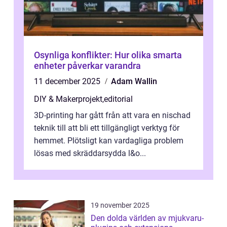
Osynliga konflikter: Hur olika smarta
enheter påverkar varandra
11 december 2025
Adam Wallin
DIY & Makerprojekt
,
editorial
3D-printing har gått från att vara en nischad
teknik till att bli ett tillgängligt verktyg för
hemmet. Plötsligt kan vardagliga problem
lösas med skräddarsydda l&o...
19 november 2025
Den dolda världen av mjukvaru-