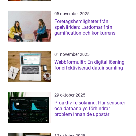
05 november 2025
Företagshemligheter från
spelvärlden: Lärdomar från
gamification och konkurrens
01 november 2025
Webbformulär: En digital lösning
för effektiviserad datainsamling
29 oktober 2025
Proaktiv felsökning: Hur sensorer
och dataanalys förhindrar
problem innan de uppstår
17 oktober 2025