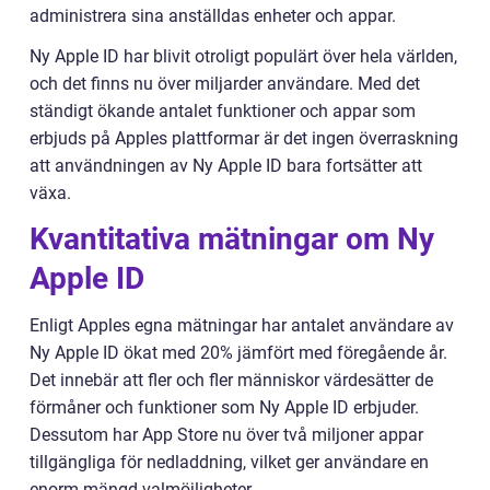
administrera sina anställdas enheter och appar.
Ny Apple ID har blivit otroligt populärt över hela världen,
och det finns nu över miljarder användare. Med det
ständigt ökande antalet funktioner och appar som
erbjuds på Apples plattformar är det ingen överraskning
att användningen av Ny Apple ID bara fortsätter att
växa.
Kvantitativa mätningar om Ny
Apple ID
Enligt Apples egna mätningar har antalet användare av
Ny Apple ID ökat med 20% jämfört med föregående år.
Det innebär att fler och fler människor värdesätter de
förmåner och funktioner som Ny Apple ID erbjuder.
Dessutom har App Store nu över två miljoner appar
tillgängliga för nedladdning, vilket ger användare en
enorm mängd valmöjligheter.