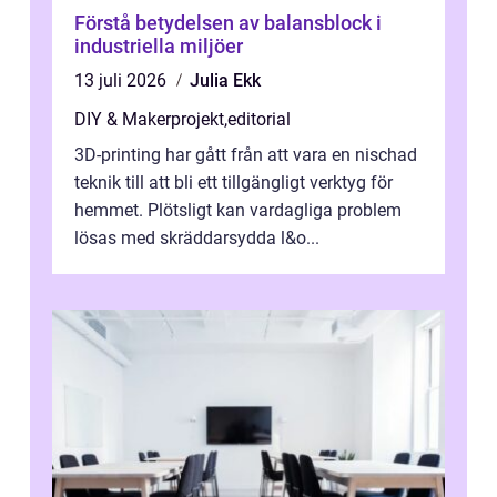
Förstå betydelsen av balansblock i
industriella miljöer
13 juli 2026
Julia Ekk
DIY & Makerprojekt
,
editorial
3D-printing har gått från att vara en nischad
teknik till att bli ett tillgängligt verktyg för
hemmet. Plötsligt kan vardagliga problem
lösas med skräddarsydda l&o...