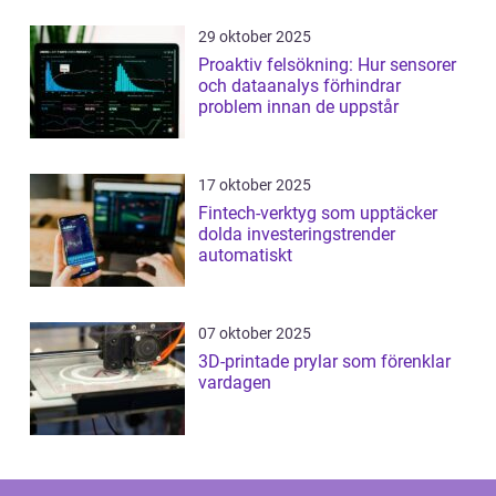
29 oktober 2025
Proaktiv felsökning: Hur sensorer
och dataanalys förhindrar
problem innan de uppstår
17 oktober 2025
Fintech-verktyg som upptäcker
dolda investeringstrender
automatiskt
07 oktober 2025
3D-printade prylar som förenklar
vardagen