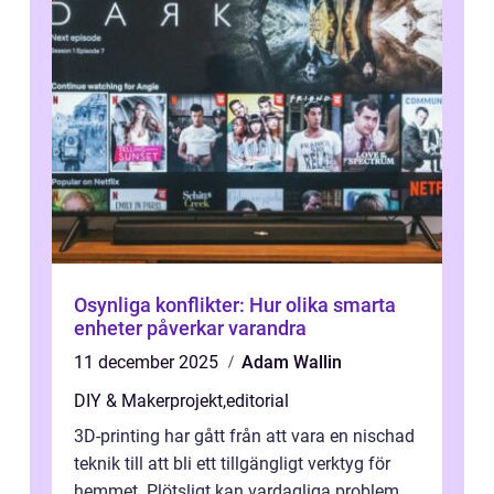
Osynliga konflikter: Hur olika smarta
enheter påverkar varandra
11 december 2025
Adam Wallin
DIY & Makerprojekt
,
editorial
3D-printing har gått från att vara en nischad
teknik till att bli ett tillgängligt verktyg för
hemmet. Plötsligt kan vardagliga problem