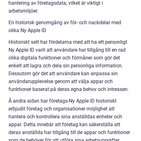
hantering av företagsdata, vilket är viktigt i
arbetsmiljöer.
En historisk genomgång av för- och nackdelar med
olika Ny Apple ID
Historiskt sett har fördelarna med att ha ett personligt
Ny Apple ID varit att användare har tillgång till en rad
olika digitala funktioner och förmåner som gör det
enkelt att lagra och dela sin personliga information.
Dessutom gör det att användare kan anpassa sin
användarupplevelse genom att välja appar och
funktioner baserat på deras egna behov och intressen.
Å andra sidan har företags-Ny Apple ID historiskt
erbjudit företag och organisationer möjlighet att
hantera och kontrollera sina anställdas enheter och
appar. Detta innebär att företag kan säkerställa att
deras anställda har tillgång till de appar och funktioner
som de behöver för att utföra sina arbetsuppgifter,