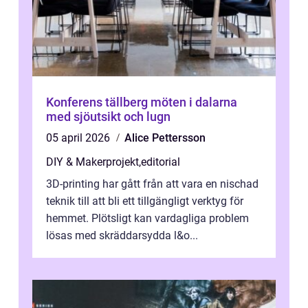
Konferens tällberg möten i dalarna
med sjöutsikt och lugn
05 april 2026
Alice Pettersson
DIY & Makerprojekt
,
editorial
3D-printing har gått från att vara en nischad
teknik till att bli ett tillgängligt verktyg för
hemmet. Plötsligt kan vardagliga problem
lösas med skräddarsydda l&o...