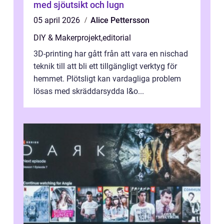
med sjöutsikt och lugn
05 april 2026
Alice Pettersson
DIY & Makerprojekt
,
editorial
3D-printing har gått från att vara en nischad
teknik till att bli ett tillgängligt verktyg för
hemmet. Plötsligt kan vardagliga problem
lösas med skräddarsydda l&o...