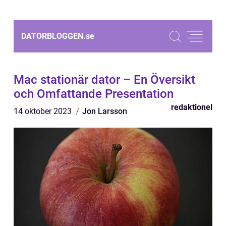
DATORBLOGGEN.
se
Mac stationär dator – En Översikt
och Omfattande Presentation
redaktionel
14 oktober 2023
Jon Larsson