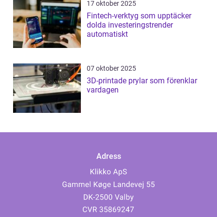
17 oktober 2025
Fintech-verktyg som upptäcker
dolda investeringstrender
automatiskt
07 oktober 2025
3D-printade prylar som förenklar
vardagen
Adress