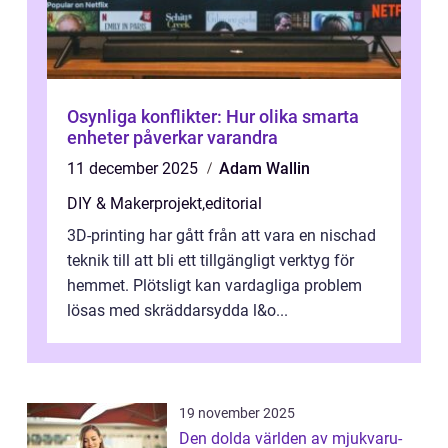
Osynliga konflikter: Hur olika smarta
enheter påverkar varandra
11 december 2025
Adam Wallin
DIY & Makerprojekt
,
editorial
3D-printing har gått från att vara en nischad
teknik till att bli ett tillgängligt verktyg för
hemmet. Plötsligt kan vardagliga problem
lösas med skräddarsydda l&o...
19 november 2025
Den dolda världen av mjukvaru-