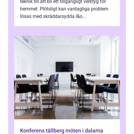
teknik till att bli ett tillgängligt verktyg för
hemmet. Plötsligt kan vardagliga problem
lösas med skräddarsydda l&o...
Konferens tällberg möten i dalarna