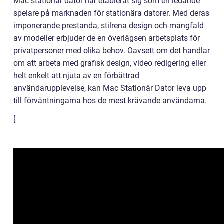
Mac stationär dator har etablerat sig som en ledande
spelare på marknaden för stationära datorer. Med deras
imponerande prestanda, stilrena design och mångfald
av modeller erbjuder de en överlägsen arbetsplats för
privatpersoner med olika behov. Oavsett om det handlar
om att arbeta med grafisk design, video redigering eller
helt enkelt att njuta av en förbättrad
användarupplevelse, kan Mac Stationär Dator leva upp
till förväntningarna hos de mest krävande användarna.
[