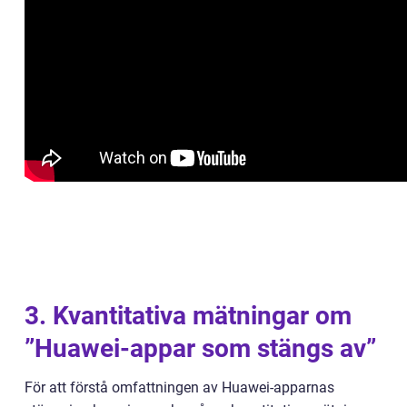
3. Kvantitativa mätningar om
”Huawei-appar som stängs av”
För att förstå omfattningen av Huawei-apparnas