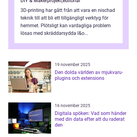
DIY & Makerprojekt
,
editorial
3D-printing har gått från att vara en nischad
teknik till att bli ett tillgängligt verktyg för
hemmet. Plötsligt kan vardagliga problem
lösas med skräddarsydda l&o...
19 november 2025
Den dolda världen av mjukvaru-
plugins och extensions
16 november 2025
Digitala spöken: Vad som händer
med din data efter att du raderat
den