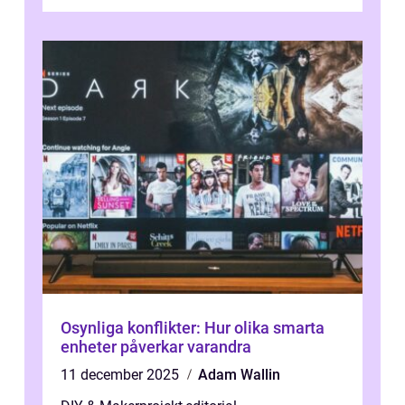
Osynliga konflikter: Hur olika smarta
enheter påverkar varandra
11 december 2025
Adam Wallin