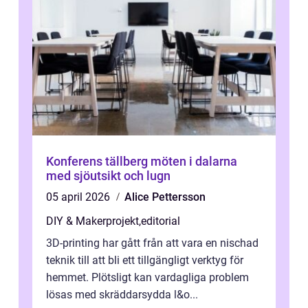
Konferens tällberg möten i dalarna
med sjöutsikt och lugn
05 april 2026
Alice Pettersson
DIY & Makerprojekt
,
editorial
3D-printing har gått från att vara en nischad
teknik till att bli ett tillgängligt verktyg för
hemmet. Plötsligt kan vardagliga problem
lösas med skräddarsydda l&o...