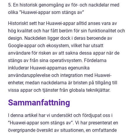
5. En historisk genomgång av för- och nackdelar med
olika ”Huawei-appar som stängs av”
Historiskt sett har Huawei-appar alltid anses vara av
hög kvalitet och har fått beröm för sin funktionalitet och
design. Nackdelen ligger dock i deras beroende av
Google-appar och ekosystem, vilket har utsatt
användare för risken av att sakna dessa appar när de
stängs av från sina operativsystem. Fördelarna
inkluderar Huawei-apparnas egenunika
användarupplevelse och integration med Huawei-
enheter, medan nackdelarna är bristen på tillgång till
vissa appar och tjänster från globala teknikjättar.
Sammanfattning
I denna artikel har vi undersökt och fördjupat oss i
”Huawei-appar som stängs av”. Vi har presenterat en
övergripande översikt av situationen, en omfattande