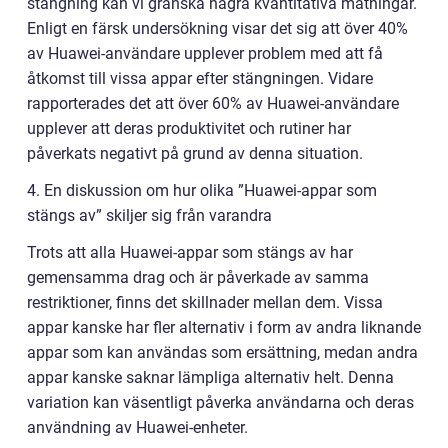
stängning kan vi granska några kvantitativa mätningar.
Enligt en färsk undersökning visar det sig att över 40%
av Huawei-användare upplever problem med att få
åtkomst till vissa appar efter stängningen. Vidare
rapporterades det att över 60% av Huawei-användare
upplever att deras produktivitet och rutiner har
påverkats negativt på grund av denna situation.
4. En diskussion om hur olika ”Huawei-appar som
stängs av” skiljer sig från varandra
Trots att alla Huawei-appar som stängs av har
gemensamma drag och är påverkade av samma
restriktioner, finns det skillnader mellan dem. Vissa
appar kanske har fler alternativ i form av andra liknande
appar som kan användas som ersättning, medan andra
appar kanske saknar lämpliga alternativ helt. Denna
variation kan väsentligt påverka användarna och deras
användning av Huawei-enheter.