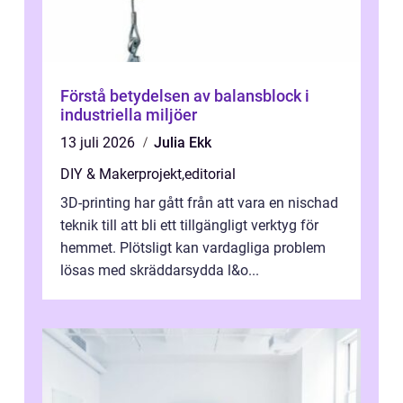
Förstå betydelsen av balansblock i
industriella miljöer
13 juli 2026
Julia Ekk
DIY & Makerprojekt
,
editorial
3D-printing har gått från att vara en nischad
teknik till att bli ett tillgängligt verktyg för
hemmet. Plötsligt kan vardagliga problem
lösas med skräddarsydda l&o...