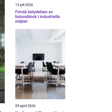
13 juli 2026
Förstå betydelsen av
balansblock i industriella
miljöer
05 april 2026