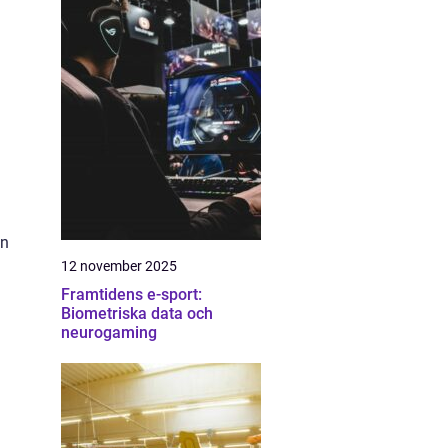
an
12 november 2025
Framtidens e-sport:
Biometriska data och
neurogaming