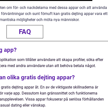
dveten om för- och nackdelarna med dessa appar och att använda
 förväntningar och sunt förnuft kan gratis dejting appar vara ett
 romantiska möjligheter och möta nya människor.
FAQ
ng app?
plikation som tillåter användare att skapa profiler, söka efter
cera med andra användare utan att behöva betala något.
an olika gratis dejting appar?
r gratis dejting appar åt. En av de viktigaste skillnaderna är
 varje app. Dessutom kan gränssnittet och funktionerna
darupplevelsen. Vissa appar fokuserar på seriösa förhållanden
asual dating eller vänskap.