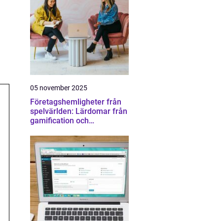
05 november 2025
Företagshemligheter från
spelvärlden: Lärdomar från
gamification och
konkurrens