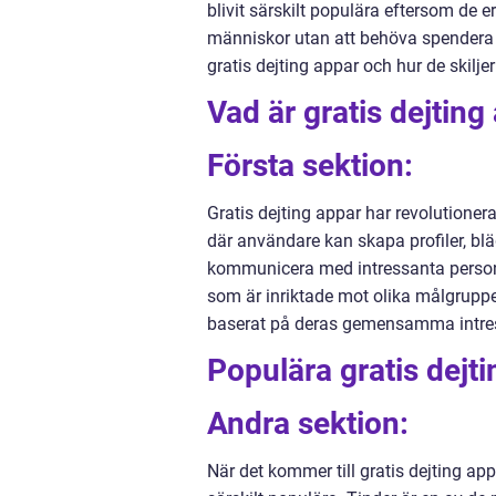
blivit särskilt populära eftersom de er
människor utan att behöva spendera p
gratis dejting appar och hur de skilje
Vad är gratis dejting
Första sektion:
Gratis dejting appar har revolutionera
där användare kan skapa profiler, blä
kommunicera med intressanta personer
som är inriktade mot olika målgrupp
baserat på deras gemensamma intre
Populära gratis dejt
Andra sektion:
När det kommer till gratis dejting ap