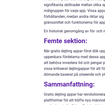
signifikanta skillnader mellan olika 
målgruppen för varje app. Vissa app
förhållanden, medan andra riktar sig 
gränssnittet och funktionerna för ap
En historisk genomgång av för- och n
Femte sektion:
När gratis dejting appar först dök u
uppenbara fördelarna med dessa appar
att behöva investera tid och pengar p
vissa kritiserat dejtingappar för att f
dömande baserat på utseende och yt
Sammanfattning:
Gratis dejting appar har revolutioner
plattformar för att träffa nya männi