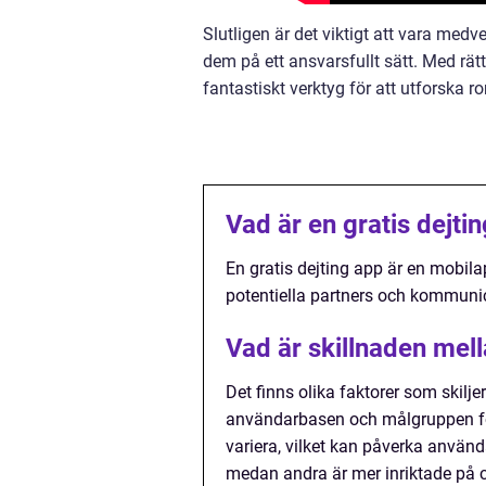
Slutligen är det viktigt att vara me
dem på ett ansvarsfullt sätt. Med rätt
fantastiskt verktyg för att utforska
Vad är en gratis dejti
En gratis dejting app är en mobilap
potentiella partners och kommuni
Vad är skillnaden mell
Det finns olika faktorer som skilje
användarbasen och målgruppen för
variera, vilket kan påverka använ
medan andra är mer inriktade på c