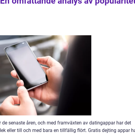
: En omfattande analys av popularite
er de senaste åren, och med framväxten av datingappar har det
ek eller till och med bara en tillfällig flört. Gratis dejting appar h