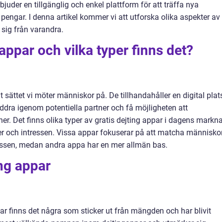
bjuder en tillgänglig och enkel plattform för att träffa nya
engar. I denna artikel kommer vi att utforska olika aspekter av
r sig från varandra.
 appar och vilka typer finns det?
t sättet vi möter människor på. De tillhandahåller en digital plat
ddra igenom potentiella partner och få möjligheten att
. Det finns olika typer av gratis dejting appar i dagens markn
er och intressen. Vissa appar fokuserar på att matcha människo
ssen, medan andra appa har en mer allmän bas.
ing appar
par finns det några som sticker ut från mängden och har blivit