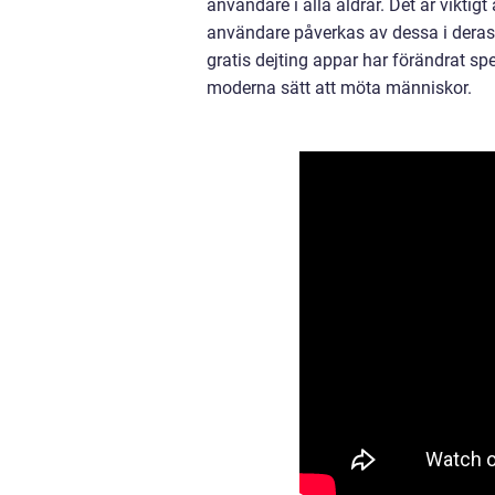
användare i alla åldrar. Det är viktigt
användare påverkas av dessa i deras 
gratis dejting appar har förändrat spel
moderna sätt att möta människor.