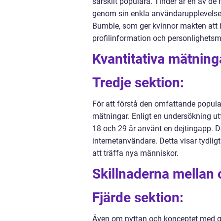
särskilt populära. Tinder är en av 
genom sin enkla användarupplevelse 
Bumble, som ger kvinnor makten att 
profilinformation och personlighets
Kvantitativa mätning
Tredje sektion:
För att förstå den omfattande populari
mätningar. Enligt en undersökning ut
18 och 29 år använt en dejtingapp. 
internetanvändare. Detta visar tydligt
att träffa nya människor.
Skillnaderna mellan o
Fjärde sektion:
Även om nyttan och konceptet med gra