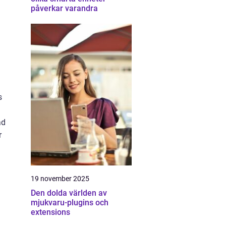
påverkar varandra
s
ad
r
19 november 2025
Den dolda världen av
mjukvaru-plugins och
extensions