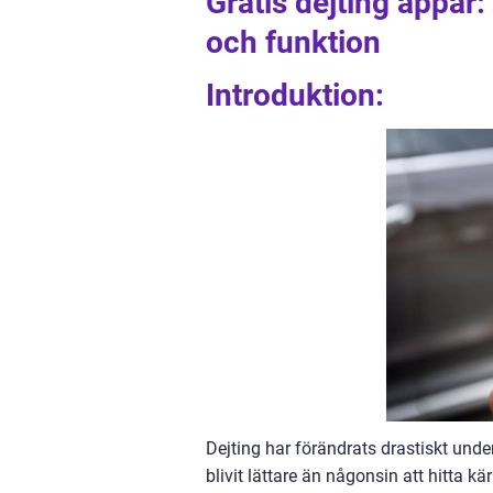
Gratis dejting appar
och funktion
Introduktion:
Dejting har förändrats drastiskt und
blivit lättare än någonsin att hitta kärl