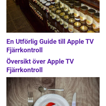
En Utförlig Guide till Apple TV
Fjärrkontroll
Översikt över Apple TV
Fjärrkontroll