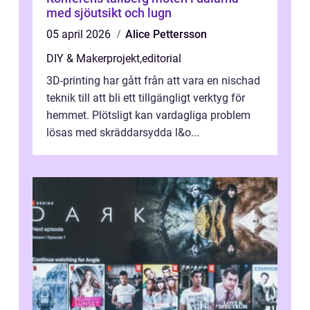
med sjöutsikt och lugn
05 april 2026
Alice Pettersson
DIY & Makerprojekt
,
editorial
3D-printing har gått från att vara en nischad
teknik till att bli ett tillgängligt verktyg för
hemmet. Plötsligt kan vardagliga problem
lösas med skräddarsydda l&o...