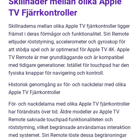
Skillnader mellan olika Apple
TV Fjärrkontroller
Skillnaderna mellan olika Apple TV fjärrkontroller ligger
främst i deras förmågor och funktionalitet. Siri Remote
erbjuder röststyrning, accelerometer och gyroskop för
att stödja spel och är optimerad för Apple TV 4K. Apple
TV Remote är mer grundläggande och är kompatibel
med tidigare generationer. Istället för touchpad har den
fysiska knappar för navigering och kontroll.
Historisk genomgång av för- och nackdelar med olika
Apple TV Fjärrkontroller
För- och nackdelarna med olika Apple TV fjärrkontroller
har förändrats över tid. Äldre modeller av Apple TV
Remote saknade touchpad-funktionaliteten och
röststyrning, vilket begränsade användarnas interaktion
med systemet. Siri Remote löste dessa begränsningar