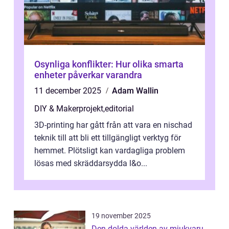
Osynliga konflikter: Hur olika smarta
enheter påverkar varandra
11 december 2025
Adam Wallin
DIY & Makerprojekt
,
editorial
3D-printing har gått från att vara en nischad
teknik till att bli ett tillgängligt verktyg för
hemmet. Plötsligt kan vardagliga problem
lösas med skräddarsydda l&o...
19 november 2025
Den dolda världen av mjukvaru-