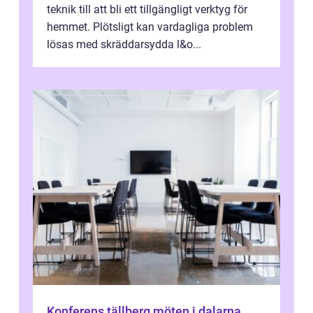
teknik till att bli ett tillgängligt verktyg för
hemmet. Plötsligt kan vardagliga problem
lösas med skräddarsydda l&o...
Konferens tällberg möten i dalarna