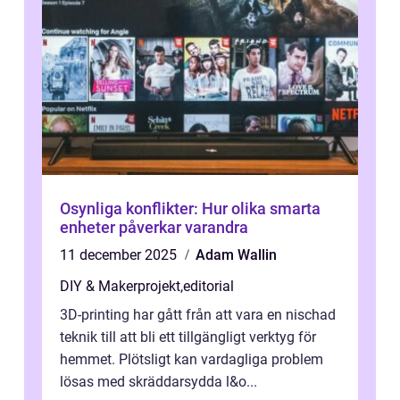
Osynliga konflikter: Hur olika smarta
enheter påverkar varandra
11 december 2025
Adam Wallin
DIY & Makerprojekt
,
editorial
3D-printing har gått från att vara en nischad
teknik till att bli ett tillgängligt verktyg för
hemmet. Plötsligt kan vardagliga problem
lösas med skräddarsydda l&o...