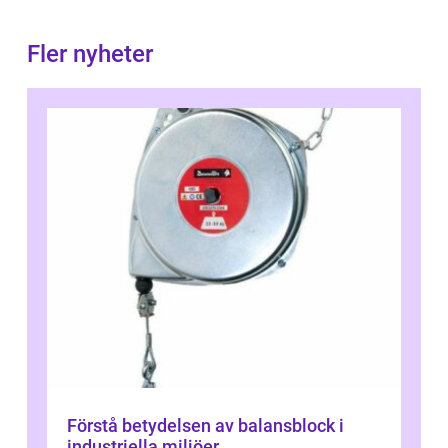
Fler nyheter
Förstå betydelsen av balansblock i
industriella miljöer