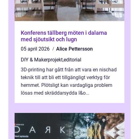
Konferens tällberg möten i dalarna
med sjöutsikt och lugn
05 april 2026
Alice Pettersson
DIY & Makerprojekt
,
editorial
3D-printing har gått från att vara en nischad
teknik till att bli ett tillgängligt verktyg för
hemmet. Plötsligt kan vardagliga problem
lösas med skräddarsydda l&o...