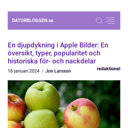
DATORBLOGGEN.
se
En djupdykning i Apple Bilder: En
översikt, typer, popularitet och
historiska för- och nackdelar
redaktionel
16 januari 2024
Jon Larsson