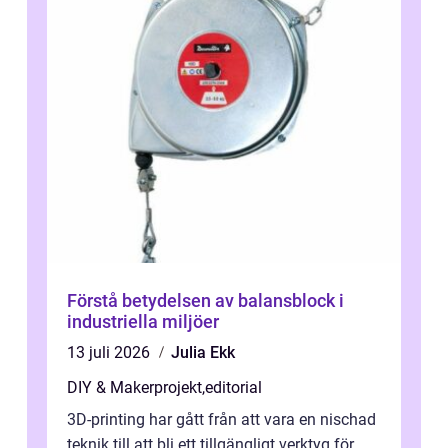
Förstå betydelsen av balansblock i
industriella miljöer
13 juli 2026
Julia Ekk
DIY & Makerprojekt
,
editorial
3D-printing har gått från att vara en nischad
teknik till att bli ett tillgängligt verktyg för