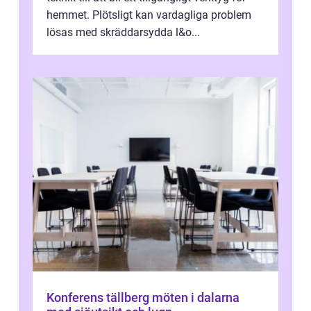
hemmet. Plötsligt kan vardagliga problem
lösas med skräddarsydda l&o...
Konferens tällberg möten i dalarna