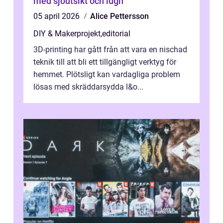
med sjöutsikt och lugn
05 april 2026
Alice Pettersson
DIY & Makerprojekt
,
editorial
3D-printing har gått från att vara en nischad
teknik till att bli ett tillgängligt verktyg för
hemmet. Plötsligt kan vardagliga problem
lösas med skräddarsydda l&o...