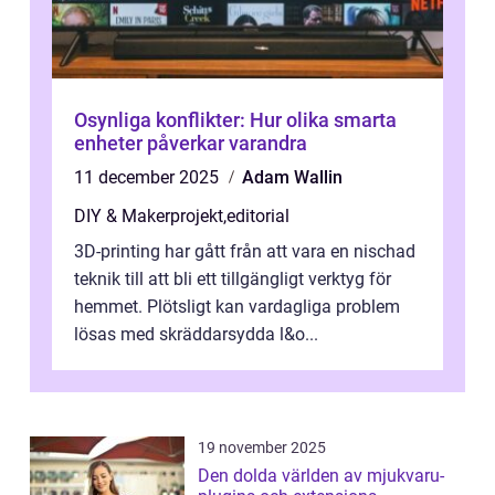
Osynliga konflikter: Hur olika smarta
enheter påverkar varandra
11 december 2025
Adam Wallin
DIY & Makerprojekt
,
editorial
3D-printing har gått från att vara en nischad
teknik till att bli ett tillgängligt verktyg för
hemmet. Plötsligt kan vardagliga problem
lösas med skräddarsydda l&o...
19 november 2025
Den dolda världen av mjukvaru-