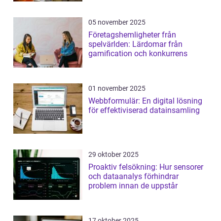
05 november 2025
Företagshemligheter från
spelvärlden: Lärdomar från
gamification och konkurrens
01 november 2025
Webbformulär: En digital lösning
för effektiviserad datainsamling
29 oktober 2025
Proaktiv felsökning: Hur sensorer
och dataanalys förhindrar
problem innan de uppstår
17 oktober 2025