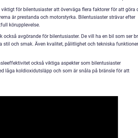
 viktigt för bilentusiaster att överväga flera faktorer för att göra 
rerna är prestanda och motorstyrka. Bilentusiaster strävar efter
full körupplevelse.
k också avgörande för bilentusiaster. De vill ha en bil som ser b
 stil och smak. Även kvalitet, pålitlighet och tekniska funktione
sleeffektivitet också viktiga aspekter som bilentusiaster
ed låga koldioxidutsläpp och som är snåla på bränsle för att