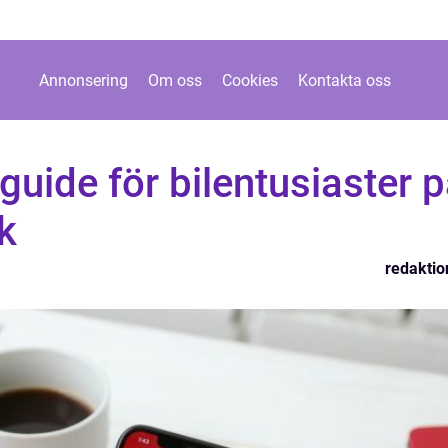
Annonsering
Om oss
Cookies
Kontakta oss
guide för bilentusiaster 
ek
redaktio