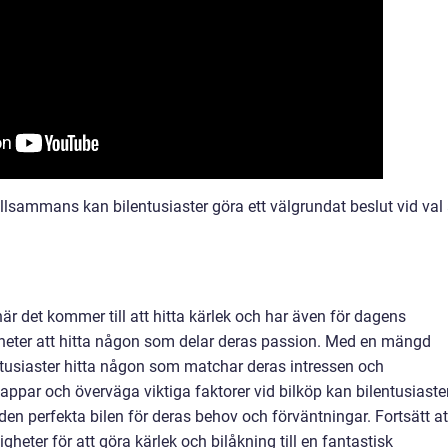
llsammans kan bilentusiaster göra ett välgrundat beslut vid val
är det kommer till att hitta kärlek och har även för dagens
gheter att hitta någon som delar deras passion. Med en mängd
entusiaster hitta någon som matchar deras intressen och
ppar och överväga viktiga faktorer vid bilköp kan bilentusiaste
en perfekta bilen för deras behov och förväntningar. Fortsätt at
heter för att göra kärlek och bilåkning till en fantastisk