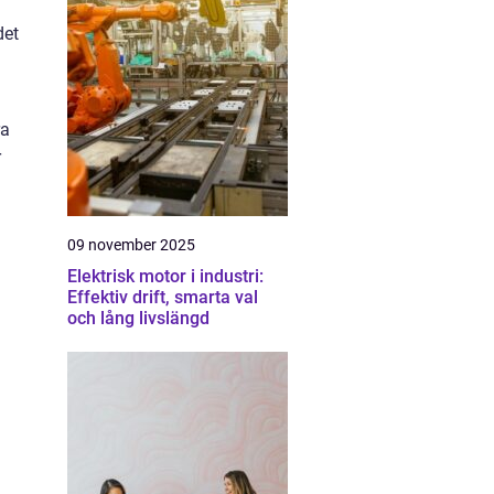
det
ra
r
09 november 2025
Elektrisk motor i industri:
Effektiv drift, smarta val
och lång livslängd