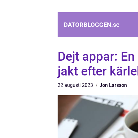
DATORBLOGGEN.
se
Dejt appar: En 
jakt efter kärl
22 augusti 2023
Jon Larsson