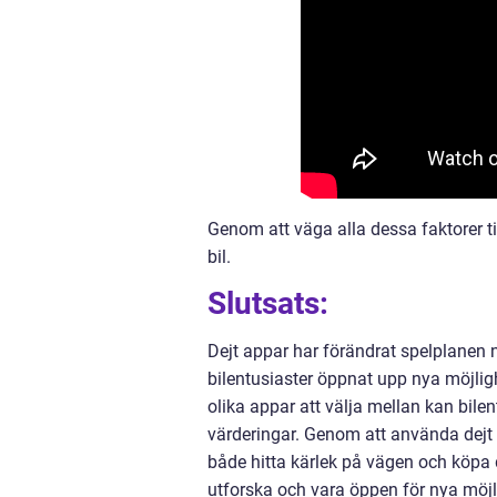
Genom att väga alla dessa faktorer ti
bil.
Slutsats:
Dejt appar har förändrat spelplanen n
bilentusiaster öppnat upp nya möjli
olika appar att välja mellan kan bil
värderingar. Genom att använda dejt a
både hitta kärlek på vägen och köpa d
utforska och vara öppen för nya möjlig