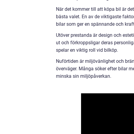
När det kommer till att köpa bil är det
bästa valet. En av de viktigaste fakto
bilar som ger en spännande och kraft
Utöver prestanda är design och esteti
ut och förkroppsligar deras personliga
spelar en viktig roll vid bilköp.
Nuförtiden är miljövänlighet och brän
överväger. Många söker efter bilar m
minska sin miljöpåverkan.