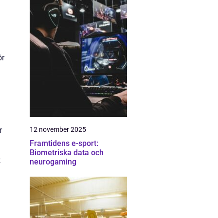
ör
12 november 2025
r
Framtidens e-sport:
Biometriska data och
t
neurogaming