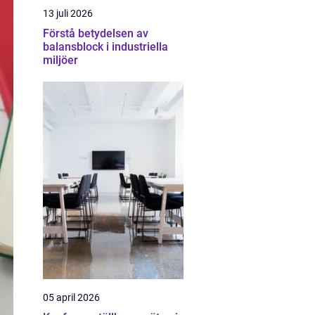
13 juli 2026
Förstå betydelsen av
balansblock i industriella
miljöer
05 april 2026