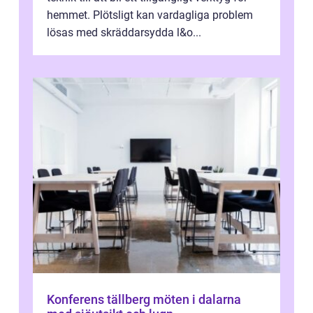
hemmet. Plötsligt kan vardagliga problem
lösas med skräddarsydda l&o...
Konferens tällberg möten i dalarna