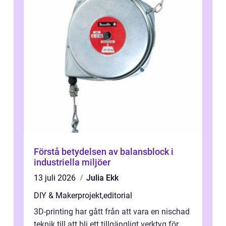
Förstå betydelsen av balansblock i
industriella miljöer
13 juli 2026
Julia Ekk
DIY & Makerprojekt
,
editorial
3D-printing har gått från att vara en nischad
teknik till att bli ett tillgängligt verktyg för