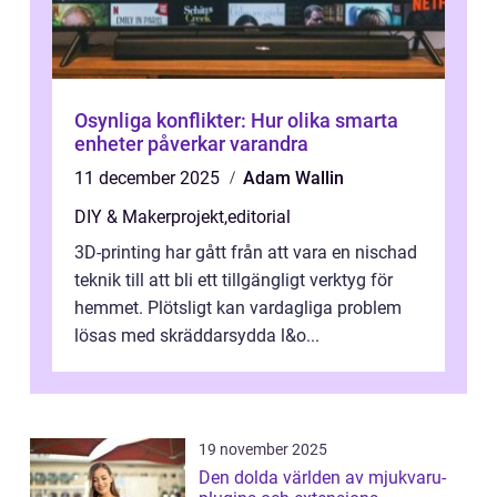
Osynliga konflikter: Hur olika smarta
enheter påverkar varandra
11 december 2025
Adam Wallin
DIY & Makerprojekt
,
editorial
3D-printing har gått från att vara en nischad
teknik till att bli ett tillgängligt verktyg för
hemmet. Plötsligt kan vardagliga problem
lösas med skräddarsydda l&o...
19 november 2025
Den dolda världen av mjukvaru-