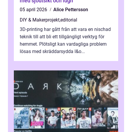
med sjöutsikt och lugn
05 april 2026
Alice Pettersson
DIY & Makerprojekt
,
editorial
3D-printing har gått från att vara en nischad
teknik till att bli ett tillgängligt verktyg för
hemmet. Plötsligt kan vardagliga problem
lösas med skräddarsydda l&o...