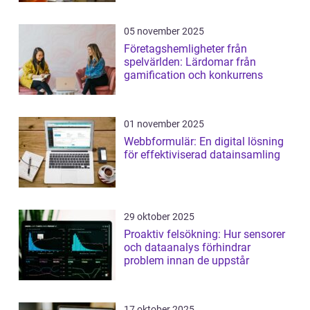
05 november 2025
Företagshemligheter från
spelvärlden: Lärdomar från
gamification och konkurrens
01 november 2025
Webbformulär: En digital lösning
för effektiviserad datainsamling
29 oktober 2025
Proaktiv felsökning: Hur sensorer
och dataanalys förhindrar
problem innan de uppstår
17 oktober 2025