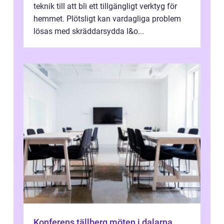
teknik till att bli ett tillgängligt verktyg för
hemmet. Plötsligt kan vardagliga problem
lösas med skräddarsydda l&o...
Konferens tällberg möten i dalarna