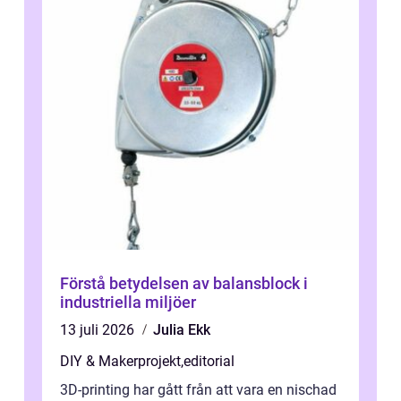
Förstå betydelsen av balansblock i
industriella miljöer
13 juli 2026
Julia Ekk
DIY & Makerprojekt
,
editorial
3D-printing har gått från att vara en nischad