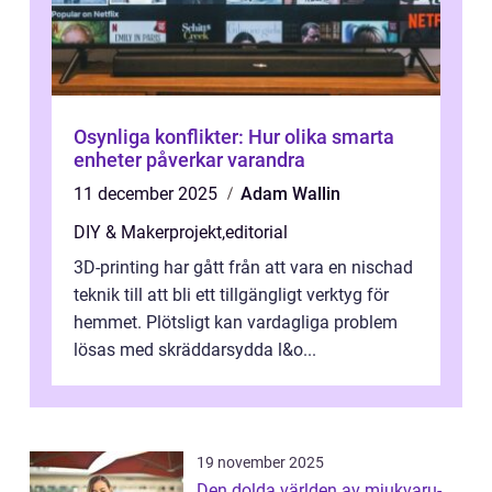
Osynliga konflikter: Hur olika smarta
enheter påverkar varandra
11 december 2025
Adam Wallin
DIY & Makerprojekt
,
editorial
3D-printing har gått från att vara en nischad
teknik till att bli ett tillgängligt verktyg för
hemmet. Plötsligt kan vardagliga problem
lösas med skräddarsydda l&o...
19 november 2025
Den dolda världen av mjukvaru-