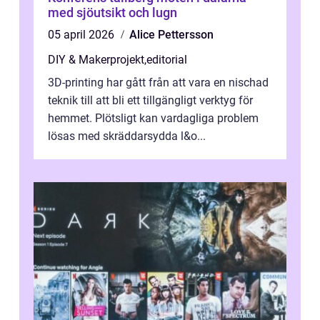
med sjöutsikt och lugn
05 april 2026
Alice Pettersson
DIY & Makerprojekt
,
editorial
3D-printing har gått från att vara en nischad
teknik till att bli ett tillgängligt verktyg för
hemmet. Plötsligt kan vardagliga problem
lösas med skräddarsydda l&o...