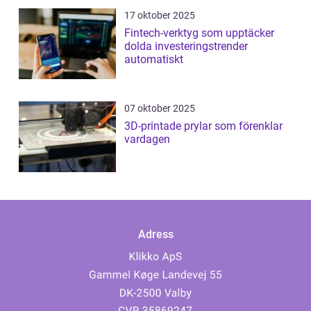
17 oktober 2025
Fintech-verktyg som upptäcker
dolda investeringstrender
automatiskt
07 oktober 2025
3D-printade prylar som förenklar
vardagen
Adress