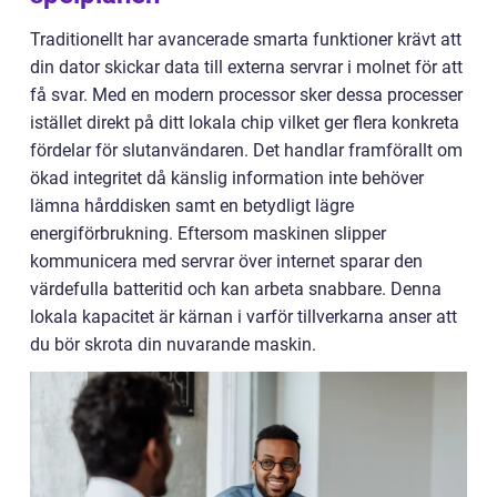
Traditionellt har avancerade smarta funktioner krävt att
din dator skickar data till externa servrar i molnet för att
få svar. Med en modern processor sker dessa processer
istället direkt på ditt lokala chip vilket ger flera konkreta
fördelar för slutanvändaren. Det handlar framförallt om
ökad integritet då känslig information inte behöver
lämna hårddisken samt en betydligt lägre
energiförbrukning. Eftersom maskinen slipper
kommunicera med servrar över internet sparar den
värdefulla batteritid och kan arbeta snabbare. Denna
lokala kapacitet är kärnan i varför tillverkarna anser att
du bör skrota din nuvarande maskin.