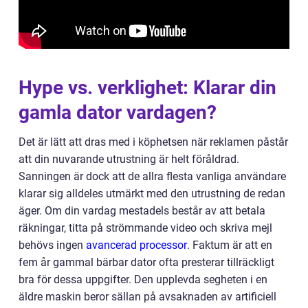
Hype vs. verklighet: Klarar din
gamla dator vardagen?
Det är lätt att dras med i köphetsen när reklamen påstår
att din nuvarande utrustning är helt föråldrad.
Sanningen är dock att de allra flesta vanliga användare
klarar sig alldeles utmärkt med den utrustning de redan
äger. Om din vardag mestadels består av att betala
räkningar, titta på strömmande video och skriva mejl
behövs ingen
avancerad processor
. Faktum är att en
fem år gammal bärbar dator ofta presterar tillräckligt
bra för dessa uppgifter. Den upplevda segheten i en
äldre maskin beror sällan på avsaknaden av artificiell