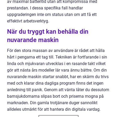
av maximal batteritid utan att kompromissa med
prestandan. I dessa specifika fall handlar
uppgraderingen inte om status utan om att få ett
effektivt arbetsverktyg.
När du tryggt kan behålla din
nuvarande maskin
För den stora massan av användare är rådet att hålla
hårt i pengarna ett tag till. Tekniken är fortfarande i sin
linda och mjukvaran utvecklas i en rasande takt vilket
gör att nästa års modeller lär vara ännu bättre. Om din
nuvarande maskin startar snabbt, har en skärm du trivs
med och klarar dina dagliga program finns det ingen
anledning till panik. Genom att vänta låter du dessutom
barnsjukdomarna slipas bort och priserna mogna på
marknaden. Din gamla trotjänare duger sannolikt
alldeles utmärkt för att hantera din digitala vardag.