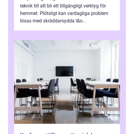
teknik till att bli ett tillgängligt verktyg för
hemmet. Plötsligt kan vardagliga problem
lösas med skräddarsydda l&o...