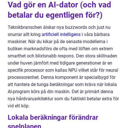
Vad gör en AI-dator (och vad
betalar du egentligen för?)
Teknikbranschen älskar nya buzzwords och just nu
snurrar allt kring
artificiell intelligens
i våra bärbara
maskiner. När du kikar på de senaste modellerna i
butiken marknadsförs de ofta med löften om extrem
smarthet och blixtsnabb respons. Den stora skillnaden
under huven jämfört med tidigare generationer är en
specifik processor som kallas NPU vilket står för neural
processorenhet. Denna komponent är specialbygd för
att hantera de tunga beräkningar som krävs när lokala
AI-program körs på din maskin. Det är primärt denna
nya hårdvaruarkitektur som du faktiskt betalar extra för
vid ett köp.
Lokala beräkningar förändrar
spelplanen