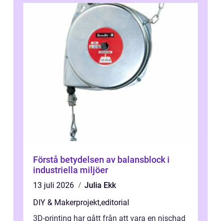
Förstå betydelsen av balansblock i
industriella miljöer
13 juli 2026
Julia Ekk
DIY & Makerprojekt
,
editorial
3D-printing har gått från att vara en nischad