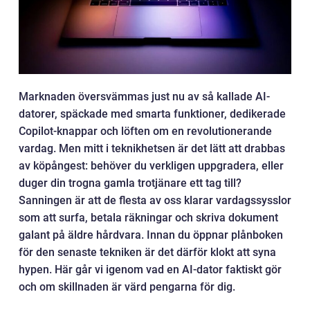
Marknaden översvämmas just nu av så kallade AI-
datorer, späckade med smarta funktioner, dedikerade
Copilot-knappar och löften om en revolutionerande
vardag. Men mitt i teknikhetsen är det lätt att drabbas
av köpångest: behöver du verkligen uppgradera, eller
duger din trogna gamla trotjänare ett tag till?
Sanningen är att de flesta av oss klarar vardagssysslor
som att surfa, betala räkningar och skriva dokument
galant på äldre hårdvara. Innan du öppnar plånboken
för den senaste tekniken är det därför klokt att syna
hypen. Här går vi igenom vad en AI-dator faktiskt gör
och om skillnaden är värd pengarna för dig.