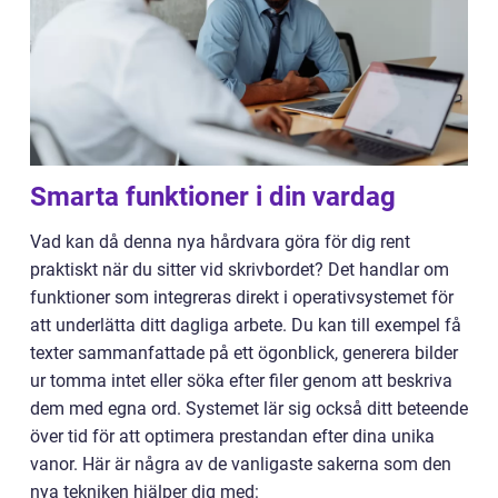
Smarta funktioner i din vardag
Vad kan då denna nya hårdvara göra för dig rent
praktiskt när du sitter vid skrivbordet? Det handlar om
funktioner som integreras direkt i operativsystemet för
att underlätta ditt dagliga arbete. Du kan till exempel få
texter sammanfattade på ett ögonblick, generera bilder
ur tomma intet eller söka efter filer genom att beskriva
dem med egna ord. Systemet lär sig också ditt beteende
över tid för att optimera prestandan efter dina unika
vanor. Här är några av de vanligaste sakerna som den
nya tekniken hjälper dig med: