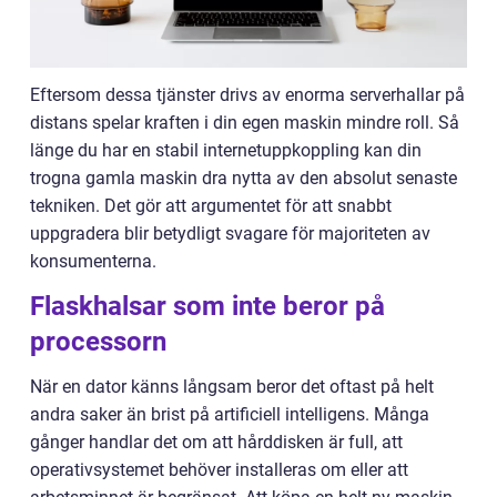
Eftersom dessa tjänster drivs av enorma serverhallar på
distans spelar kraften i din egen maskin mindre roll. Så
länge du har en stabil internetuppkoppling kan din
trogna gamla maskin dra nytta av den absolut senaste
tekniken. Det gör att argumentet för att snabbt
uppgradera blir betydligt svagare för majoriteten av
konsumenterna.
Flaskhalsar som inte beror på
processorn
När en dator känns långsam beror det oftast på helt
andra saker än brist på artificiell intelligens. Många
gånger handlar det om att hårddisken är full, att
operativsystemet behöver installeras om eller att