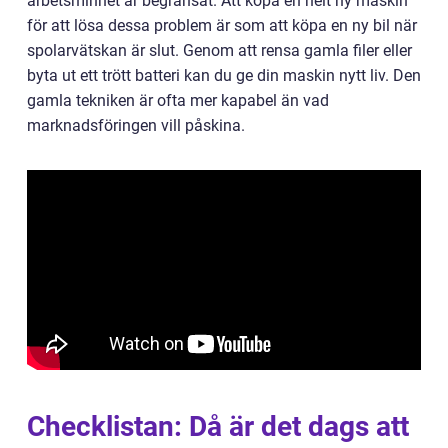
arbetsminnet är begränsat. Att köpa en helt ny maskin
för att lösa dessa problem är som att köpa en ny bil när
spolarvätskan är slut. Genom att rensa gamla filer eller
byta ut ett trött batteri kan du ge din maskin nytt liv. Den
gamla tekniken är ofta mer kapabel än vad
marknadsföringen vill påskina.
Checklistan: Då är det dags att