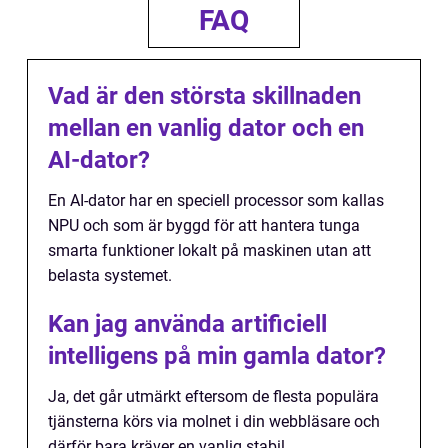
FAQ
Vad är den största skillnaden
mellan en vanlig dator och en
AI-dator?
En AI-dator har en speciell processor som kallas
NPU och som är byggd för att hantera tunga
smarta funktioner lokalt på maskinen utan att
belasta systemet.
Kan jag använda artificiell
intelligens på min gamla dator?
Ja, det går utmärkt eftersom de flesta populära
tjänsterna körs via molnet i din webbläsare och
därför bara kräver en vanlig stabil