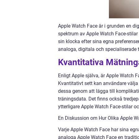
Apple Watch Face är i grunden en digit
spektrum av Apple Watch Face-stilar a
sin klocka efter sina egna preferense
analoga, digitala och specialiserade
Kvantitativa Mätnin
Enligt Apple själva, är Apple Watch
Kvantitativt sett kan användare välj
dessa genom att lägga till komplika
träningsdata. Det finns också tredjep
ytterligare Apple Watch Face-stilar o
En Diskussion om Hur Olika Apple Wa
Varje Apple Watch Face har sina egna
analoga Apple Watch Face en traditio