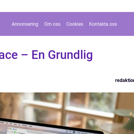
Annonsering
Om oss
Cookies
Kontakta oss
ace – En Grundlig
redaktio