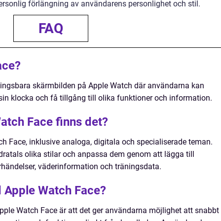
ersonlig förlängning av användarens personlighet och stil.
FAQ
ace?
ingsbara skärmbilden på Apple Watch där användarna kan
n klocka och få tillgång till olika funktioner och information.
Watch Face finns det?
ch Face, inklusive analoga, digitala och specialiserade teman.
atals olika stilar och anpassa dem genom att lägga till
händelser, väderinformation och träningsdata.
d Apple Watch Face?
pple Watch Face är att det ger användarna möjlighet att snabbt