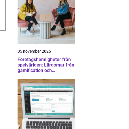
05 november 2025
Företagshemligheter från
spelvärlden: Lärdomar från
gamification och
konkurrens