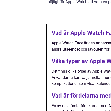
möjligt för Apple Watch att vara en p
Vad är Apple Watch F
Apple Watch Face är den anpassn
ändra utseendet och layouten för si
Vilka typer av Apple 
Det finns olika typer av Apple Wat
Användarna kan välja mellan hundr
komplikationer som visar kalender
Vad är fördelarna me
En av de största fördelarna med A