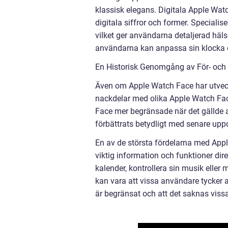
klassisk elegans. Digitala Apple Wa
digitala siffror och former. Speciali
vilket ger användarna detaljerad häls
användarna kan anpassa sin klocka ef
En Historisk Genomgång av För- och
Även om Apple Watch Face har utveckla
nackdelar med olika Apple Watch Face
Face mer begränsade när det gällde 
förbättrats betydligt med senare up
En av de största fördelarna med Apple
viktig information och funktioner dir
kalender, kontrollera sin musik eller
kan vara att vissa användare tycker 
är begränsat och att det saknas vissa