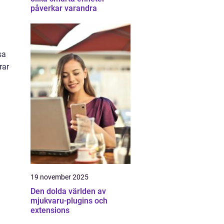
påverkar varandra
sa
rar
19 november 2025
Den dolda världen av
mjukvaru-plugins och
extensions