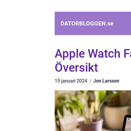
DATORBLOGGEN.
se
Apple Watch F
Översikt
15 januari 2024
Jon Larsson