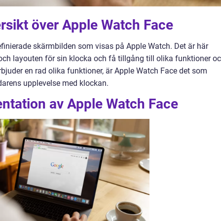
rsikt över Apple Watch Face
inierade skärmbilden som visas på Apple Watch. Det är här
layouten för sin klocka och få tillgång till olika funktioner o
juder en rad olika funktioner, är Apple Watch Face det som
ndarens upplevelse med klockan.
ntation av Apple Watch Face