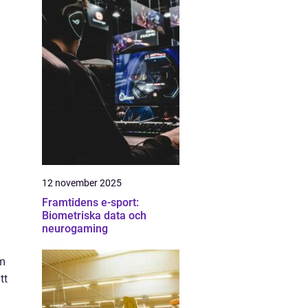
12 november 2025
Framtidens e-sport:
Biometriska data och
neurogaming
om
tt