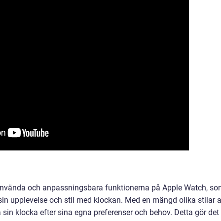
använda och anpassningsbara funktionerna på Apple Watch, s
 sin upplevelse och stil med klockan. Med en mängd olika stilar a
sin klocka efter sina egna preferenser och behov. Detta gör det