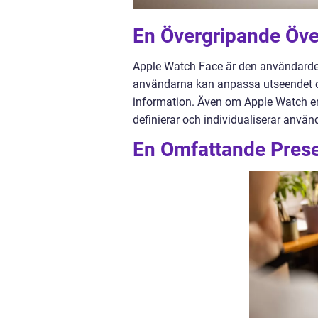
En Övergripande Öve
Apple Watch Face är den användardef
användarna kan anpassa utseendet och 
information. Även om Apple Watch erb
definierar och individualiserar anvä
En Omfattande Prese