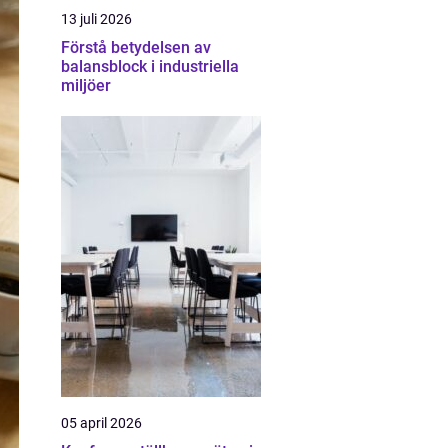
13 juli 2026
Förstå betydelsen av
balansblock i industriella
miljöer
05 april 2026