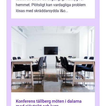
hemmet. Plötsligt kan vardagliga problem
lösas med skräddarsydda l&o...
Konferens tällberg möten i dalarna