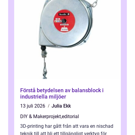
Förstå betydelsen av balansblock i
industriella miljöer
13 juli 2026
Julia Ekk
DIY & Makerprojekt
,
editorial
3D-printing har gått från att vara en nischad
teknik till att bli ett tillgängligt verktyg för