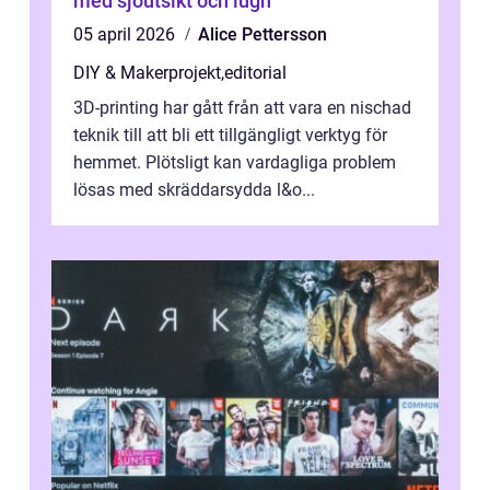
med sjöutsikt och lugn
05 april 2026
Alice Pettersson
DIY & Makerprojekt
,
editorial
3D-printing har gått från att vara en nischad
teknik till att bli ett tillgängligt verktyg för
hemmet. Plötsligt kan vardagliga problem
lösas med skräddarsydda l&o...