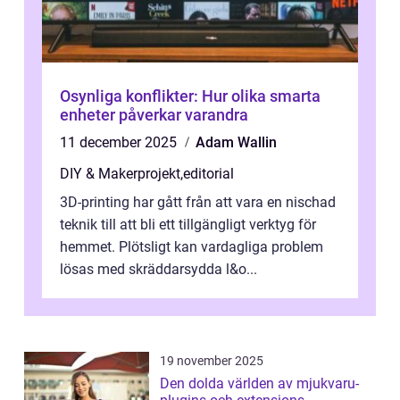
Osynliga konflikter: Hur olika smarta
enheter påverkar varandra
11 december 2025
Adam Wallin
DIY & Makerprojekt
,
editorial
3D-printing har gått från att vara en nischad
teknik till att bli ett tillgängligt verktyg för
hemmet. Plötsligt kan vardagliga problem
lösas med skräddarsydda l&o...
19 november 2025
Den dolda världen av mjukvaru-