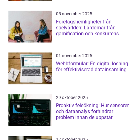
05 november 2025
Företagshemligheter från
spelvärlden: Lärdomar från
gamification och konkurrens
01 november 2025
Webbformulär: En digital lösning
för effektiviserad datainsamling
29 oktober 2025
Proaktiv felsökning: Hur sensorer
och dataanalys förhindrar
problem innan de uppstår
17 oktober 2025