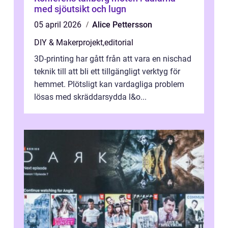
med sjöutsikt och lugn
05 april 2026
Alice Pettersson
DIY & Makerprojekt
,
editorial
3D-printing har gått från att vara en nischad
teknik till att bli ett tillgängligt verktyg för
hemmet. Plötsligt kan vardagliga problem
lösas med skräddarsydda l&o...