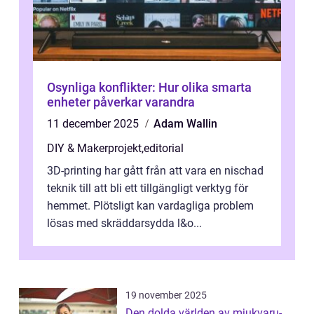
Osynliga konflikter: Hur olika smarta
enheter påverkar varandra
11 december 2025
Adam Wallin
DIY & Makerprojekt
,
editorial
3D-printing har gått från att vara en nischad
teknik till att bli ett tillgängligt verktyg för
hemmet. Plötsligt kan vardagliga problem
lösas med skräddarsydda l&o...
19 november 2025
Den dolda världen av mjukvaru-