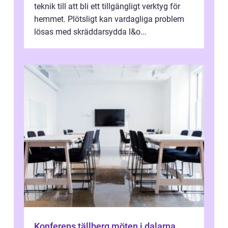
teknik till att bli ett tillgängligt verktyg för
hemmet. Plötsligt kan vardagliga problem
lösas med skräddarsydda l&o...
Konferens tällberg möten i dalarna