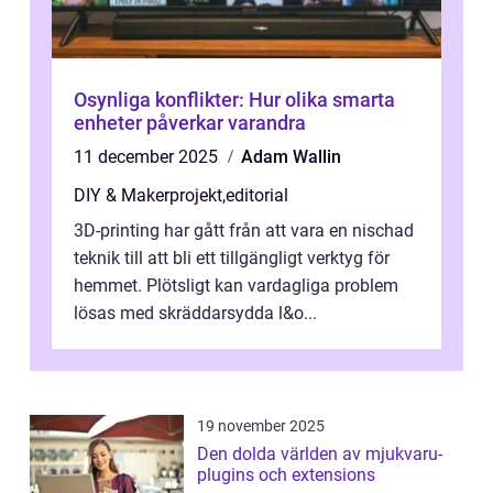
Osynliga konflikter: Hur olika smarta
enheter påverkar varandra
11 december 2025
Adam Wallin
DIY & Makerprojekt
,
editorial
3D-printing har gått från att vara en nischad
teknik till att bli ett tillgängligt verktyg för
hemmet. Plötsligt kan vardagliga problem
lösas med skräddarsydda l&o...
19 november 2025
Den dolda världen av mjukvaru-
plugins och extensions