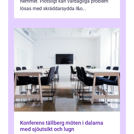
hemmet. Plötsligt kan vardagliga problem
lösas med skräddarsydda l&o...
Konferens tällberg möten i dalarna
med sjöutsikt och lugn