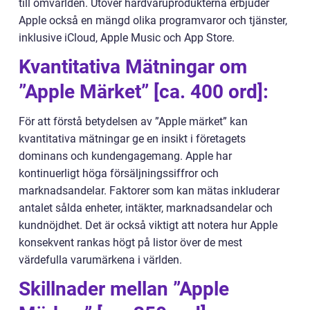
till omvärlden. Utöver hårdvaruprodukterna erbjuder
Apple också en mängd olika programvaror och tjänster,
inklusive iCloud, Apple Music och App Store.
Kvantitativa Mätningar om
”Apple Märket” [ca. 400 ord]:
För att förstå betydelsen av ”Apple märket” kan
kvantitativa mätningar ge en insikt i företagets
dominans och kundengagemang. Apple har
kontinuerligt höga försäljningssiffror och
marknadsandelar. Faktorer som kan mätas inkluderar
antalet sålda enheter, intäkter, marknadsandelar och
kundnöjdhet. Det är också viktigt att notera hur Apple
konsekvent rankas högt på listor över de mest
värdefulla varumärkena i världen.
Skillnader mellan ”Apple