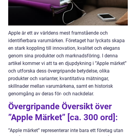
Apple är ett av världens mest framstående och
identifierbara varumärken. Företaget har lyckats skapa
en stark koppling till innovation, kvalitet och elegans
genom sina produkter och marknadsföring. I denna
artikel kommer vi att ta en djupdykning i ”Apple märket”
och utforska dess övergripande betydelse, olika
produkter och varianter, kvantitativa mätningar,
skillnader mellan varumärkena, samt en historisk
genomgång av deras för- och nackdelar.
Övergripande Översikt över
”Apple Märket” [ca. 300 ord]:
”Apple märket” representerar inte bara ett företag utan