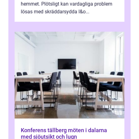
hemmet. Plötsligt kan vardagliga problem
lösas med skräddarsydda l&o...
Konferens tällberg möten i dalarna
med sjöutsikt och lugn