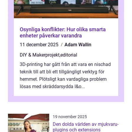
Osynliga konflikter: Hur olika smarta
enheter påverkar varandra
11 december 2025
Adam Wallin
DIY & Makerprojekt
,
editorial
3D-printing har gått från att vara en nischad
teknik till att bli ett tillgängligt verktyg för
hemmet. Plötsligt kan vardagliga problem
lösas med skräddarsydda l&o...
19 november 2025
Den dolda världen av mjukvaru-
plugins och extensions