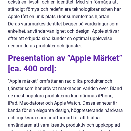
också en livsstil och en identitet. Med sin förmåga att
ständigt förnya och redefiniera teknologibranschen har
Apple fått en unik plats i konsumenternas hjärtan.
Deras varumärkesidentitet bygger på värderingar som
enkelhet, användarvänlighet och design. Apple strävar
efter att erbjuda sina kunder en optimal upplevelse
genom deras produkter och tjänster.
Presentation av ”Apple Märket”
[ca. 400 ord]:
”Apple märket” omfattar en rad olika produkter och
tjänster som har erövrat marknaden världen över. Bland
de mest populära produkterna kan nämnas iPhone,
iPad, Mac-datorer och Apple Watch. Dessa enheter är
kända för sin eleganta design, högpresterande hårdvara
och mjukvara som är utformad för att hjälpa
användaren att vara kreativ, produktiv och uppkopplad