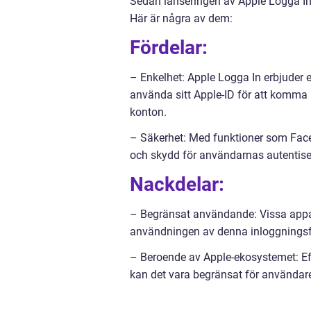
Sedan lanseringen av Apple Logga In 
Här är några av dem:
Fördelar:
– Enkelhet: Apple Logga In erbjuder
använda sitt Apple-ID för att komma 
konton.
– Säkerhet: Med funktioner som Face
och skydd för användarnas autentise
Nackdelar:
– Begränsat användande: Vissa appar
användningen av denna inloggningsf
– Beroende av Apple-ekosystemet: Eft
kan det vara begränsat för användare