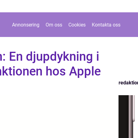
Annonsering
Om oss
Cookies
Kontakta oss
: En djupdykning i
nktionen hos Apple
redaktio