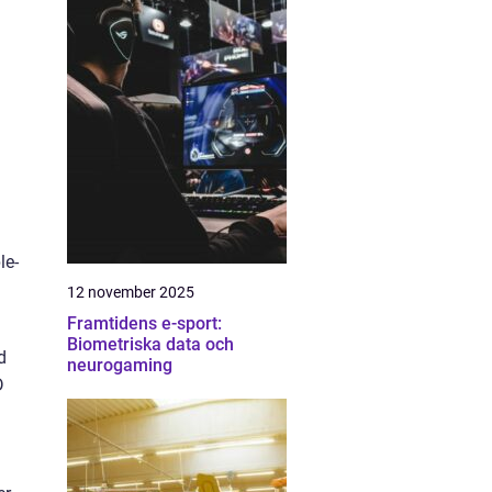
le-
12 november 2025
Framtidens e-sport:
Biometriska data och
d
neurogaming
D