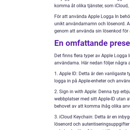
komma åt olika tjänster, som iCloud
För att använda Apple Logga In behöve
unikt användarnamn och lösenord. An
genom att använda sin lösenkod för a
En omfattande prese
Det finns flera typer av Apple Logga I
användarna. Här nedan följer några a
1. Apple ID: Detta är den vanligaste 
logga in på Apple-enheter och använd
2. Sign in with Apple: Denna typ erbj
webbplatser med sitt Apple-ID utan a
behovet av att komma ihåg olika anv
3. iCloud Keychain: Detta är en inby
lösenord och autentiseringsuppgifter