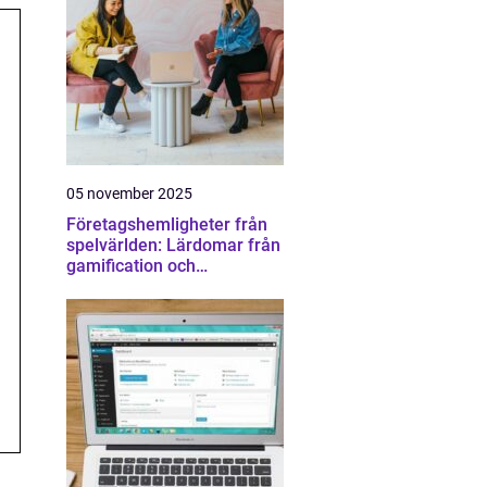
05 november 2025
Företagshemligheter från
spelvärlden: Lärdomar från
gamification och
konkurrens