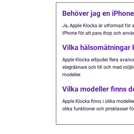
Behöver jag en iPhone
Ja, Apple Klocka är utformad för 
iPhone för att para ihop och använ
Vilka hälsomätningar 
Apple Klocka erbjuder flera avan
stegräknare och till och med möjl
modeller.
Vilka modeller finns d
Apple Klocka finns i olika modeller
olika funktioner och prisklasser f