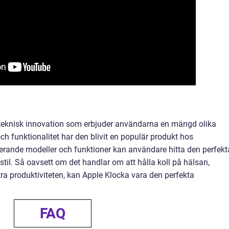
 teknisk innovation som erbjuder användarna en mängd olika
och funktionalitet har den blivit en populär produkt hos
ierande modeller och funktioner kan användare hitta den perfekt
stil. Så oavsett om det handlar om att hålla koll på hälsan,
a produktiviteten, kan Apple Klocka vara den perfekta
FAQ