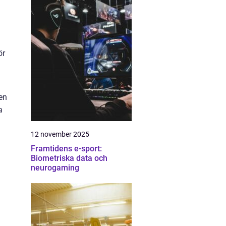
a
ör
ven
a
12 november 2025
Framtidens e-sport:
Biometriska data och
neurogaming