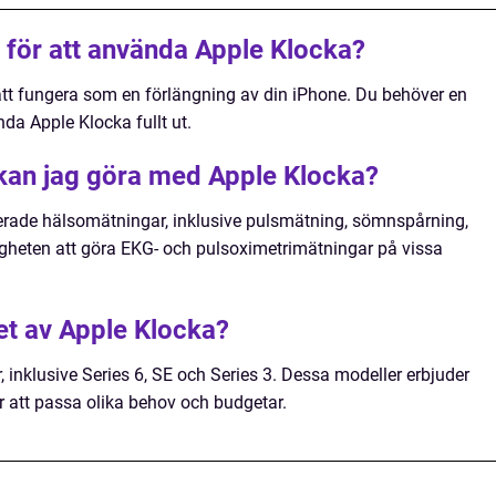
 för att använda Apple Klocka?
att fungera som en förlängning av din iPhone. Du behöver en
da Apple Klocka fullt ut.
kan jag göra med Apple Klocka?
cerade hälsomätningar, inklusive pulsmätning, sömnspårning,
igheten att göra EKG- och pulsoximetrimätningar på vissa
et av Apple Klocka?
, inklusive Series 6, SE och Series 3. Dessa modeller erbjuder
ör att passa olika behov och budgetar.