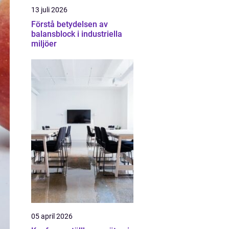
13 juli 2026
Förstå betydelsen av
balansblock i industriella
miljöer
05 april 2026