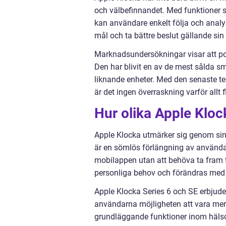
och välbefinnandet. Med funktioner
kan användare enkelt följa och analyse
mål och ta bättre beslut gällande sin l
Marknadsundersökningar visar att pop
Den har blivit en av de mest sålda s
liknande enheter. Med den senaste t
är det ingen överraskning varför allt f
Hur olika Apple Klock
Apple Klocka utmärker sig genom sin
är en sömlös förlängning av användar
mobilappen utan att behöva ta fram 
personliga behov och förändras med h
Apple Klocka Series 6 och SE erbjud
användarna möjligheten att vara mer 
grundläggande funktioner inom hälsomä