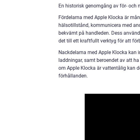
En historisk genomgång av för- och 
Fördelarna med Apple Klocka är många
hälsotillstånd, kommunicera med andra
bekvämt på handleden. Dess användar
det till ett kraftfullt verktyg för att f
Nackdelarna med Apple Klocka kan ink
laddningar, samt beroendet av att ha 
om Apple Klocka är vattentålig kan 
förhållanden.