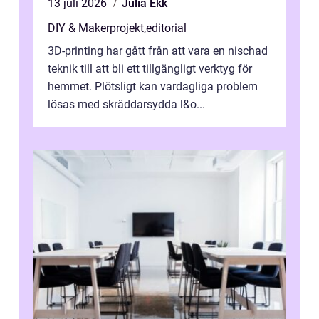
13 juli 2026
Julia Ekk
DIY & Makerprojekt
,
editorial
3D-printing har gått från att vara en nischad
teknik till att bli ett tillgängligt verktyg för
hemmet. Plötsligt kan vardagliga problem
lösas med skräddarsydda l&o...