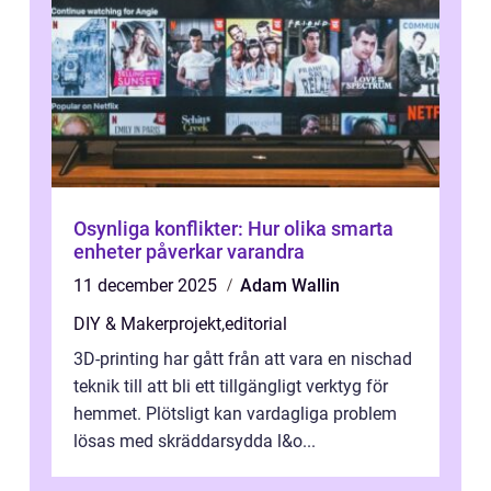
Osynliga konflikter: Hur olika smarta
enheter påverkar varandra
11 december 2025
Adam Wallin
DIY & Makerprojekt
,
editorial
3D-printing har gått från att vara en nischad
teknik till att bli ett tillgängligt verktyg för
hemmet. Plötsligt kan vardagliga problem
lösas med skräddarsydda l&o...