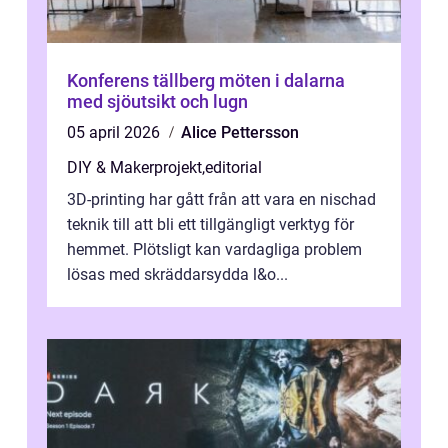
Konferens tällberg möten i dalarna
med sjöutsikt och lugn
05 april 2026
Alice Pettersson
DIY & Makerprojekt
,
editorial
3D-printing har gått från att vara en nischad
teknik till att bli ett tillgängligt verktyg för
hemmet. Plötsligt kan vardagliga problem
lösas med skräddarsydda l&o...