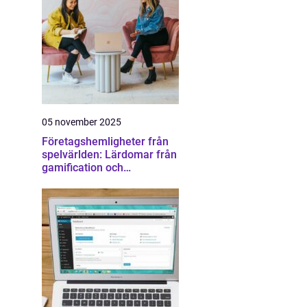
05 november 2025
Företagshemligheter från
spelvärlden: Lärdomar från
gamification och
konkurrens