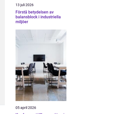
13 juli 2026
Förstå betydelsen av
balansblock i industriella
miljöer
05 april 2026