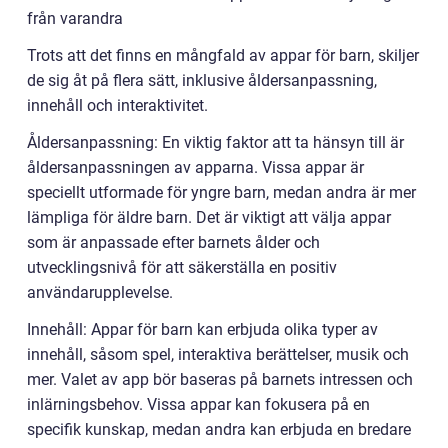
från varandra
Trots att det finns en mångfald av appar för barn, skiljer
de sig åt på flera sätt, inklusive åldersanpassning,
innehåll och interaktivitet.
Åldersanpassning: En viktig faktor att ta hänsyn till är
åldersanpassningen av apparna. Vissa appar är
speciellt utformade för yngre barn, medan andra är mer
lämpliga för äldre barn. Det är viktigt att välja appar
som är anpassade efter barnets ålder och
utvecklingsnivå för att säkerställa en positiv
användarupplevelse.
Innehåll: Appar för barn kan erbjuda olika typer av
innehåll, såsom spel, interaktiva berättelser, musik och
mer. Valet av app bör baseras på barnets intressen och
inlärningsbehov. Vissa appar kan fokusera på en
specifik kunskap, medan andra kan erbjuda en bredare