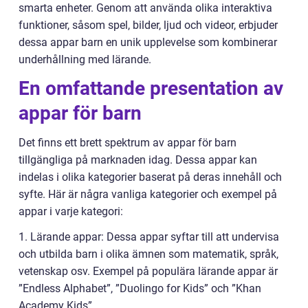
smarta enheter. Genom att använda olika interaktiva
funktioner, såsom spel, bilder, ljud och videor, erbjuder
dessa appar barn en unik upplevelse som kombinerar
underhållning med lärande.
En omfattande presentation av
appar för barn
Det finns ett brett spektrum av appar för barn
tillgängliga på marknaden idag. Dessa appar kan
indelas i olika kategorier baserat på deras innehåll och
syfte. Här är några vanliga kategorier och exempel på
appar i varje kategori:
1. Lärande appar: Dessa appar syftar till att undervisa
och utbilda barn i olika ämnen som matematik, språk,
vetenskap osv. Exempel på populära lärande appar är
”Endless Alphabet”, ”Duolingo for Kids” och ”Khan
Academy Kids”.