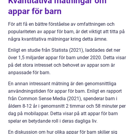
Kvantitativa mätningar om
appar för barn
För att få en bättre förståelse av omfattningen och
populariteten av appar för barn, är det viktigt att titta på
några kvantitativa mätningar kring detta ämne.
Enligt en studie från Statista (2021), laddades det ner
över 1,5 miljarder appar för barn under 2020. Detta visar
på det stora intresset och behovet av appar som är
anpassade för barn.
En annan intressant mätning är den genomsnittliga
användningstiden för appar för barn. Enligt en rapport
från Common Sense Media (2021), spenderar barn i
åldern 8-12 år i genomsnitt 2 timmar och 58 minuter per
dag på mobilappar. Detta visar på att appar för barn
spelar en betydande roll i deras dagliga liv.
En diskussion om hur olika appar för barn skiljer sig