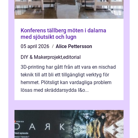
Konferens tällberg möten i dalarna
med sjöutsikt och lugn
05 april 2026
Alice Pettersson
DIY & Makerprojekt
,
editorial
3D-printing har gått från att vara en nischad
teknik till att bli ett tillgängligt verktyg för
hemmet. Plötsligt kan vardagliga problem
lösas med skräddarsydda l&o...