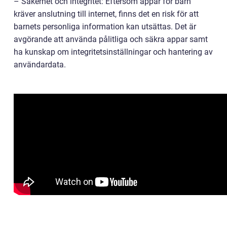
– Säkerhet och integritet: Eftersom appar för barn
kräver anslutning till internet, finns det en risk för att
barnets personliga information kan utsättas. Det är
avgörande att använda pålitliga och säkra appar samt
ha kunskap om integritetsinställningar och hantering av
användardata.