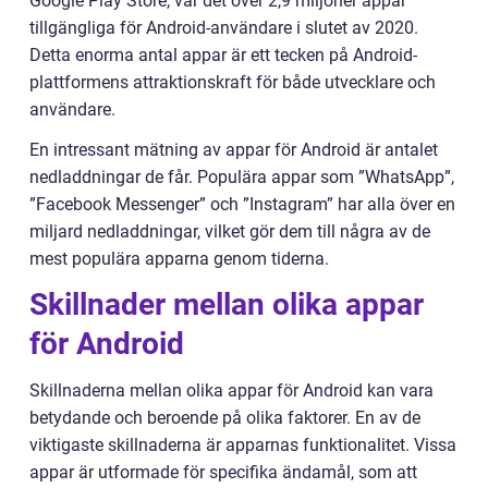
Google Play Store, var det över 2,9 miljoner appar
tillgängliga för Android-användare i slutet av 2020.
Detta enorma antal appar är ett tecken på Android-
plattformens attraktionskraft för både utvecklare och
användare.
En intressant mätning av appar för Android är antalet
nedladdningar de får. Populära appar som ”WhatsApp”,
”Facebook Messenger” och ”Instagram” har alla över en
miljard nedladdningar, vilket gör dem till några av de
mest populära apparna genom tiderna.
Skillnader mellan olika appar
för Android
Skillnaderna mellan olika appar för Android kan vara
betydande och beroende på olika faktorer. En av de
viktigaste skillnaderna är apparnas funktionalitet. Vissa
appar är utformade för specifika ändamål, som att