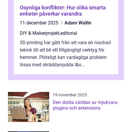
Osynliga konflikter: Hur olika smarta
enheter påverkar varandra
11 december 2025
Adam Wallin
DIY & Makerprojekt
,
editorial
3D-printing har gått från att vara en nischad
teknik till att bli ett tillgängligt verktyg för
hemmet. Plötsligt kan vardagliga problem
lösas med skräddarsydda l&o...
19 november 2025
Den dolda världen av mjukvaru-
plugins och extensions