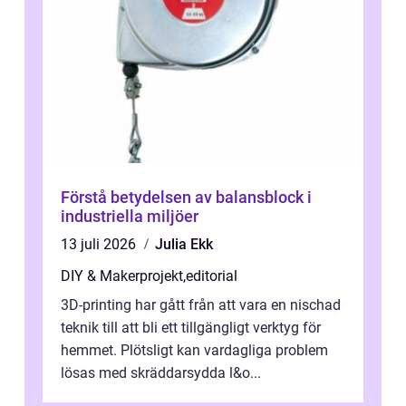
Förstå betydelsen av balansblock i
industriella miljöer
13 juli 2026
Julia Ekk
DIY & Makerprojekt
,
editorial
3D-printing har gått från att vara en nischad
teknik till att bli ett tillgängligt verktyg för
hemmet. Plötsligt kan vardagliga problem
lösas med skräddarsydda l&o...