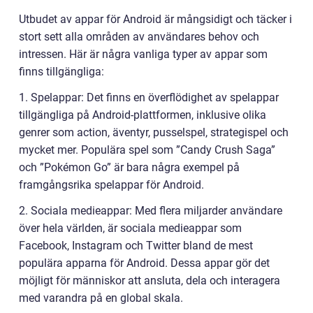
Utbudet av appar för Android är mångsidigt och täcker i
stort sett alla områden av användares behov och
intressen. Här är några vanliga typer av appar som
finns tillgängliga:
1. Spelappar: Det finns en överflödighet av spelappar
tillgängliga på Android-plattformen, inklusive olika
genrer som action, äventyr, pusselspel, strategispel och
mycket mer. Populära spel som ”Candy Crush Saga”
och ”Pokémon Go” är bara några exempel på
framgångsrika spelappar för Android.
2. Sociala medieappar: Med flera miljarder användare
över hela världen, är sociala medieappar som
Facebook, Instagram och Twitter bland de mest
populära apparna för Android. Dessa appar gör det
möjligt för människor att ansluta, dela och interagera
med varandra på en global skala.