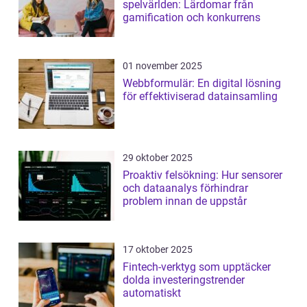
spelvärlden: Lärdomar från
gamification och konkurrens
01 november 2025
Webbformulär: En digital lösning
för effektiviserad datainsamling
29 oktober 2025
Proaktiv felsökning: Hur sensorer
och dataanalys förhindrar
problem innan de uppstår
17 oktober 2025
Fintech-verktyg som upptäcker
dolda investeringstrender
automatiskt