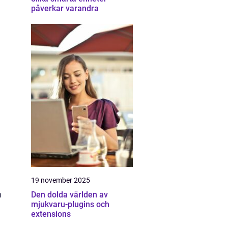
påverkar varandra
19 november 2025
n
Den dolda världen av
mjukvaru-plugins och
extensions