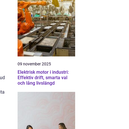
09 november 2025
Elektrisk motor i industri:
bud
Effektiv drift, smarta val
och lång livslängd
ita