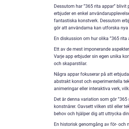
Dessutom har ”365 rita appar” blivit
erbjuder en enkel användarupplevelse 
fantastiska konstverk. Dessutom erbj
gör att användarna kan utforska nya 
En diskussion om hur olika ”365 rita 
Ett av de mest imponerande aspektern
Varje app erbjuder sin egen unika kom
och skaparstilar.
Några appar fokuserar på att erbjuda 
abstrakt konst och experimentella tek
animeringar eller interaktiva verk, vi
Det är denna variation som gör ”365 ri
konstnärer. Oavsett vilken stil eller
behov och hjälper dig att uttrycka din
En historisk genomgång av för- och n