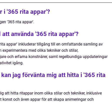
i '365 rita appar'?
en '365 rita appar'.
att använda '365 rita appar'?
ta appar' inkluderar tillgång till en omfattande samling av
h experimentera med olika tekniker och stilar,
jare och erfarna konstnärer, samt regelbundiga uppdateringar
ativitet igång.
 kan jag förvänta mig att hitta i '365 rita
ig att hitta ritappar inom olika stilar och tekniker, inklusive
rakt konst och även appar för att skapa animeringar och