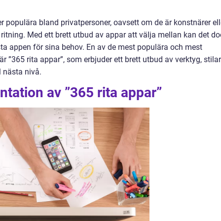
er populära bland privatpersoner, oavsett om de är konstnärer ell
 ritning. Med ett brett utbud av appar att välja mellan kan det d
sta appen för sina behov. En av de mest populära och mest
 ”365 rita appar”, som erbjuder ett brett utbud av verktyg, stilar
ll nästa nivå.
tation av ”365 rita appar”