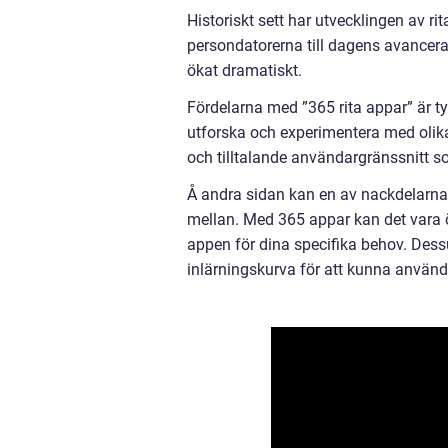
Historiskt sett har utvecklingen av ri
persondatorerna till dagens avancerad
ökat dramatiskt.
Fördelarna med ”365 rita appar” är 
utforska och experimentera med olika
och tilltalande användargränssnitt 
Å andra sidan kan en av nackdelarna m
mellan. Med 365 appar kan det vara 
appen för dina specifika behov. Des
inlärningskurva för att kunna använda