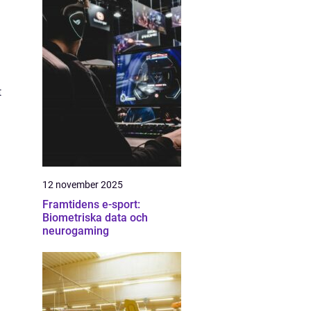
t
12 november 2025
Framtidens e-sport:
Biometriska data och
neurogaming