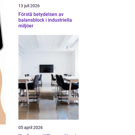
13 juli 2026
Förstå betydelsen av
balansblock i industriella
miljöer
05 april 2026