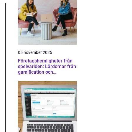
05 november 2025
Företagshemligheter från
spelvärlden: Lärdomar från
gamification och
konkurrens