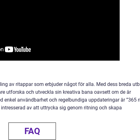
ling av ritappar som erbjuder något för alla. Med dess breda ut
e utforska och utveckla sin kreativa bana oavsett om de är
Med enkel användbarhet och regelbundiga uppdateringar är ”365 r
 intresserad av att uttrycka sig genom ritning och skapa
FAQ