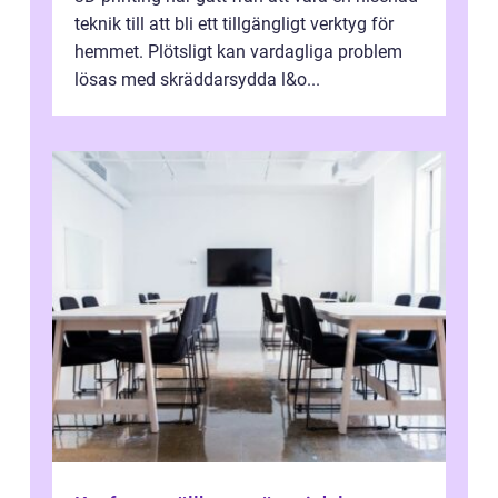
teknik till att bli ett tillgängligt verktyg för
hemmet. Plötsligt kan vardagliga problem
lösas med skräddarsydda l&o...