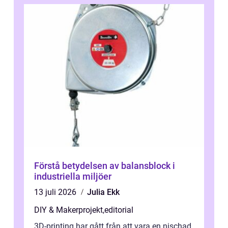
Förstå betydelsen av balansblock i
industriella miljöer
13 juli 2026
Julia Ekk
DIY & Makerprojekt
,
editorial
3D-printing har gått från att vara en nischad