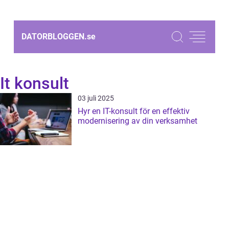
DATORBLOGGEN.
se
It konsult
03 juli 2025
Hyr en IT-konsult för en effektiv
modernisering av din verksamhet